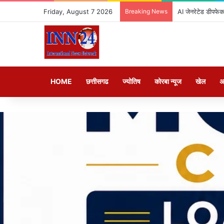
Friday, August 7 2026
Breaking News
AI जेनरेटेड डीपफेक
HOME
छत्तीसगढ
ज्योतिष
कोरबा न्यूज
खेल
अ