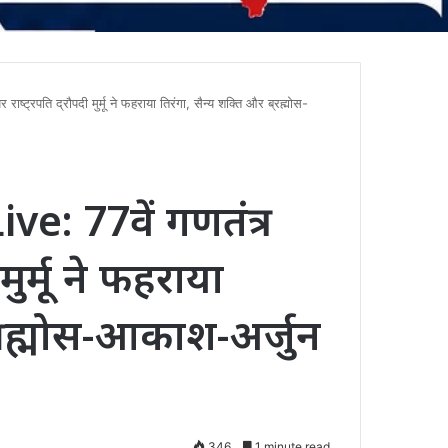
्रपति द्रौपदी मुर्मू ने फहराया तिरंगा, सैन्य शक्ति और ब्रह्मोस-
e: 77वें गणतंत्र
मुर्मू ने फहराया
ब्रह्मोस-आकाश-अर्जुन
346
1 minute read