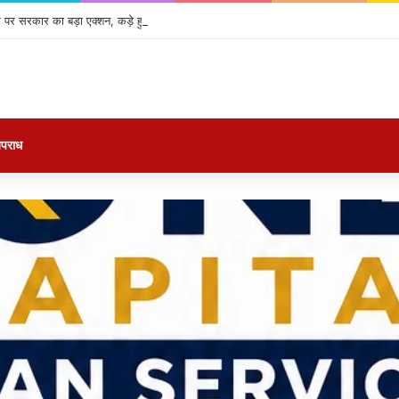
 पर सरकार का बड़ा एक्शन, कड़े हुए नियम; सोशल मीडिया प्लेटफॉर्म्स की बढ़ी जवाबदेही
पराध