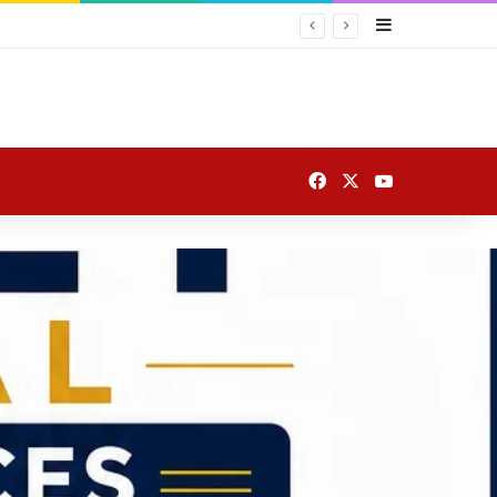
Sidebar
Facebook
X
YouTube