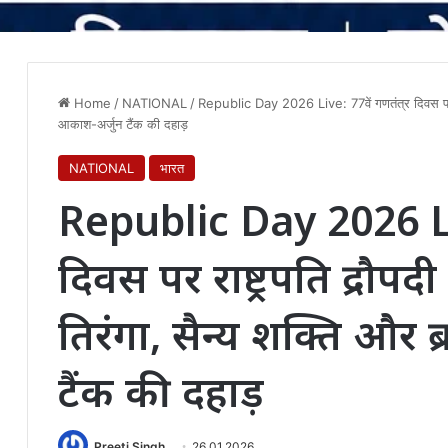
Home
/
NATIONAL
/
Republic Day 2026 Live: 77वें गणतंत्र दिवस पर राष्ट
आकाश-अर्जुन टैंक की दहाड़
NATIONAL
भारत
Republic Day 2026 Liv
दिवस पर राष्ट्रपति द्रौपदी 
तिरंगा, सैन्य शक्ति और 
टैंक की दहाड़
Preeti Singh
26.01.2026