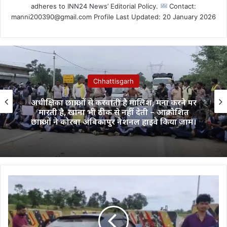
adheres to INN24 News’ Editorial Policy.
Contact:
manni200390@gmail.com Profile Last Updated: 20 January 2026
Chhattisgarh
अधीक्षिका छात्राओं से करवाती है मालिश, मना करने पर
मारती है, खाना भी ठीक से नहीं देती – आक्रोशित
छात्राओं ने कोरबा अंबिकापुर नेशनल हाइवे किया जाम।
छत्तीसगढ़:
NH-
31
पर
तेज