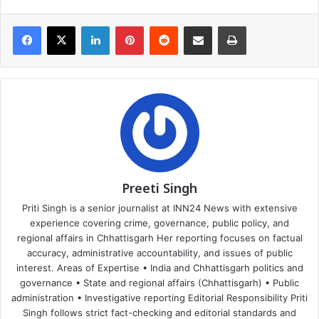
Facebook
X
LinkedIn
Pinterest
Reddit
Share via Email
Print
Preeti Singh
Priti Singh is a senior journalist at INN24 News with extensive
experience covering crime, governance, public policy, and
regional affairs in Chhattisgarh Her reporting focuses on factual
accuracy, administrative accountability, and issues of public
interest. Areas of Expertise • India and Chhattisgarh politics and
governance • State and regional affairs (Chhattisgarh) • Public
administration • Investigative reporting Editorial Responsibility Priti
Singh follows strict fact-checking and editorial standards and