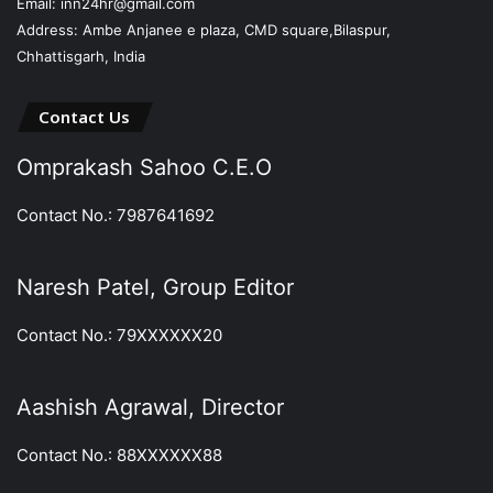
Email: inn24hr@gmail.com
Address: Ambe Anjanee e plaza, CMD square,Bilaspur,
Chhattisgarh, India
Contact Us
Omprakash Sahoo C.E.O
Contact No.: 7987641692
Naresh Patel, Group Editor
Contact No.: 79XXXXXX20
Aashish Agrawal, Director
Contact No.: 88XXXXXX88