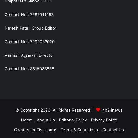
Omprakash Sahoo C.E.O
Contact No.: 7987641692
Naresh Patel, Group Editor
Contact No.: 7999033020
Aashish Agrawal, Director
Contact No.: 8815088888
© Copyright 2026, All Rights Reserved |
inn24news
Home
About Us
Editorial Policy
Privacy Policy
Ownership Disclosure
Terms & Conditions
Contact Us