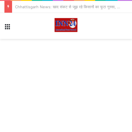
सितंबर से CJP का नया अभियान ‘क्या बोलती पब्लिक’ शुरू, अभिजीत दीपके ने बताया कौन से मुद्दे उठाएगी पार्टी?
Menu