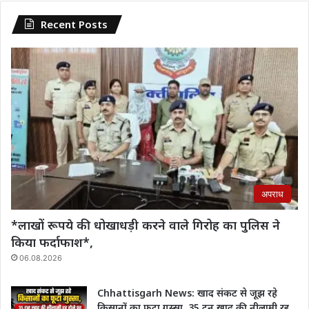
Recent Posts
अपराध
*लाखों रूपये की धोखाधड़ी करने वाले गिरोह का पुलिस ने
किया फर्दाफाश*,
06.08.2026
Chhattisgarh News: खाद संकट से जूझ रहे
किसानों का फूटा गुस्सा, 35 टन खाद की नीलामी रद्द