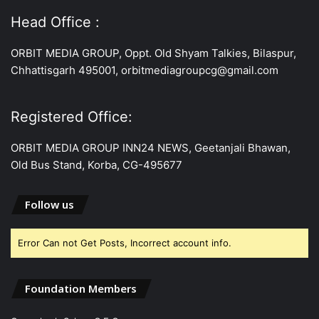
Head Office :
ORBIT MEDIA GROUP, Oppt. Old Shyam Talkies, Bilaspur,
Chhattisgarh 495001, orbitmediagroupcg@gmail.com
Registered Office:
ORBIT MEDIA GROUP INN24 NEWS, Geetanjali Bhawan,
Old Bus Stand, Korba, CG-495677
Follow us
Error Can not Get Posts, Incorrect account info.
Foundation Members