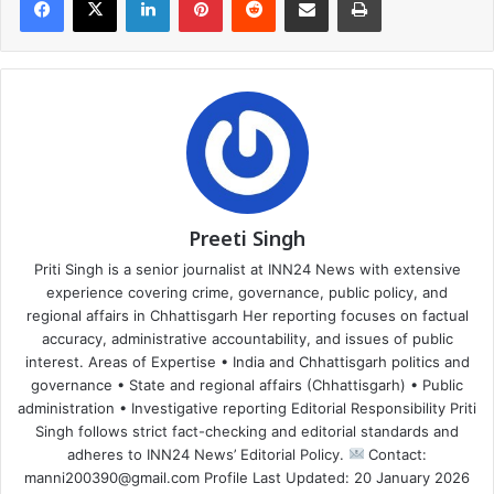
Preeti Singh
Priti Singh is a senior journalist at INN24 News with extensive
experience covering crime, governance, public policy, and
regional affairs in Chhattisgarh Her reporting focuses on factual
accuracy, administrative accountability, and issues of public
interest. Areas of Expertise • India and Chhattisgarh politics and
governance • State and regional affairs (Chhattisgarh) • Public
administration • Investigative reporting Editorial Responsibility Priti
Singh follows strict fact-checking and editorial standards and
adheres to INN24 News’ Editorial Policy.
Contact:
manni200390@gmail.com Profile Last Updated: 20 January 2026