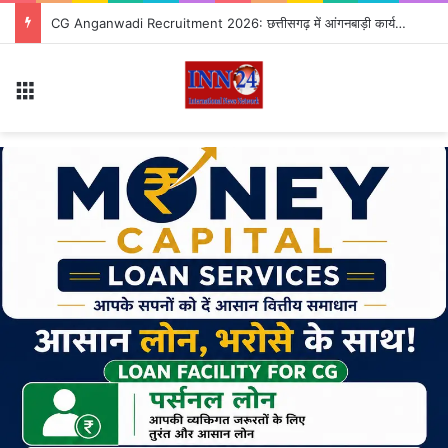
CG Anganwadi Recruitment 2026: छत्तीसगढ़ में आंगनबाड़ी कार्यकर्ता-सहायिका के पदों पर भर्ती, जानें आवेदन से जुड़ी पूरी जानकारी
Menu