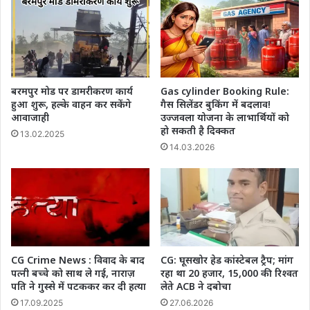
बरमपुर मोड पर डामरीकरण कार्य
Gas cylinder Booking Rule:
हुआ शुरू, हल्के वाहन कर सकेंगे
गैस सिलेंडर बुकिंग में बदलाव!
आवाजाही
उज्जवला योजना के लाभार्थियों को
हो सकती है दिक्कत
13.02.2025
14.03.2026
CG Crime News : विवाद के बाद
CG: घूसखोर हेड कांस्टेबल ट्रैप; मांग
पत्नी बच्चे को साथ ले गई, नाराज़
रहा था 20 हजार, 15,000 की रिश्वत
पति ने गुस्से में पटककर कर दी हत्या
लेते ACB ने दबोचा
17.09.2025
27.06.2026