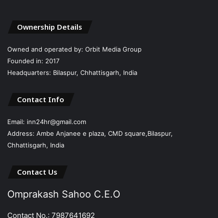
Ownership Details
Owned and operated by: Orbit Media Group
Founded in: 2017
Headquarters: Bilaspur, Chhattisgarh, India
Contact Info
Email: inn24hr@gmail.com
Address: Ambe Anjanee e plaza, CMD square,Bilaspur,
Chhattisgarh, India
Contact Us
Omprakash Sahoo C.E.O
Contact No.: 7987641692