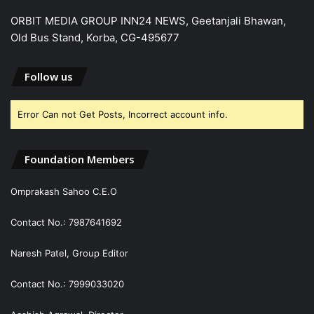
ORBIT MEDIA GROUP INN24 NEWS, Geetanjali Bhawan,
Old Bus Stand, Korba, CG-495677
Follow us
Error Can not Get Posts, Incorrect account info.
Foundation Members
Omprakash Sahoo C.E.O
Contact No.: 7987641692
Naresh Patel, Group Editor
Contact No.: 7999033020