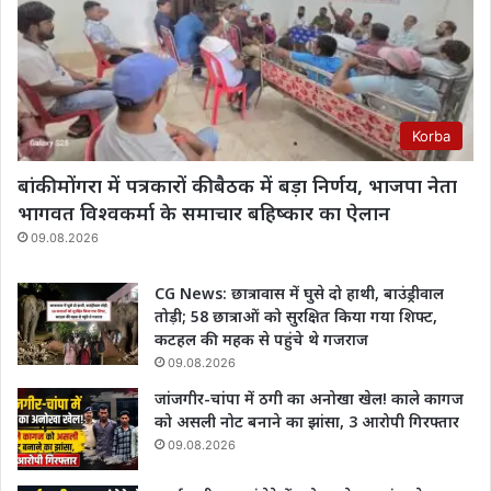
Korba
बांकी मोंगरा में पत्रकारों की बैठक में बड़ा निर्णय, भाजपा नेता
भागवत विश्वकर्मा के समाचार बहिष्कार का ऐलान
09.08.2026
CG News: छात्रावास में घुसे दो हाथी, बाउंड्रीवाल
तोड़ी; 58 छात्राओं को सुरक्षित किया गया शिफ्ट,
कटहल की महक से पहुंचे थे गजराज
09.08.2026
जांजगीर-चांपा में ठगी का अनोखा खेल! काले कागज
को असली नोट बनाने का झांसा, 3 आरोपी गिरफ्तार
09.08.2026