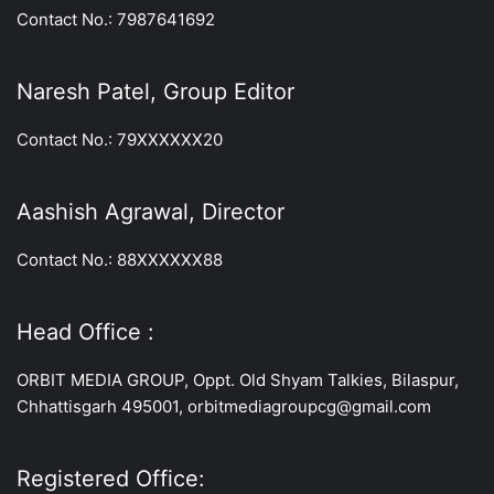
Contact No.: 7987641692
Naresh Patel, Group Editor
Contact No.: 79XXXXXX20
Aashish Agrawal, Director
Contact No.: 88XXXXXX88
Head Office :
ORBIT MEDIA GROUP, Oppt. Old Shyam Talkies, Bilaspur,
Chhattisgarh 495001, orbitmediagroupcg@gmail.com
Registered Office: