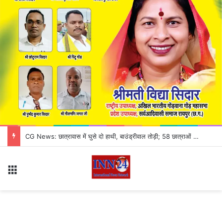
जांजगीर-चांपा में ठगी का अनोखा खेल! काले कागज को असली नोट बनाने का झांसा, 3 आरोपी गिरफ्तार
Menu