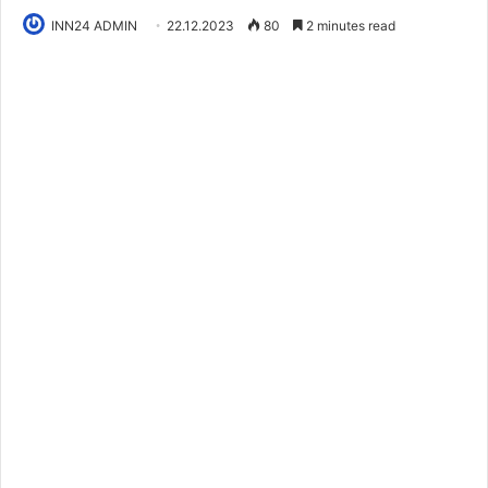
INN24 ADMIN
22.12.2023
80
2 minutes read