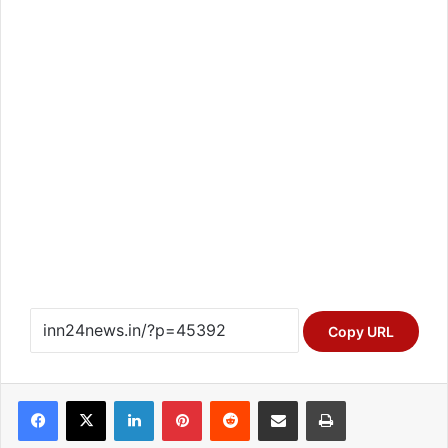
Copy URL
Facebook
X
LinkedIn
Pinterest
Reddit
Share via Email
Print