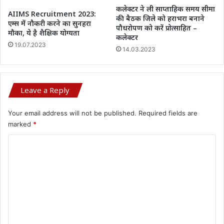
कलेक्टर ने ली साप्ताहिक समय सीमा
AIIMS Recruitment 2023:
की बैठक जिले को हराभरा बनाने
एम्स में नौकरी करने का सुनहरा
पौधरोपण को करें प्रोत्साहित –
मौका, ये है शैक्षिक योग्यता
कलेक्टर
19.07.2023
14.03.2023
Leave a Reply
Your email address will not be published.
Required fields are
marked
*
C
o
m
m
e
n