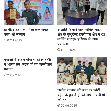
आगे
लगी
ग्राहकों
की
कतार
डॉ वीरेंद्र टंडन को मिला छत्तीसगढ़
अशांति फैलाने वाले सिविल लाईन
कला श्री सम्मान
क्षेत्र के कुदुदंण्ड डबरीपारा क्षेत्र में 03
व्यक्ति धारदार हथियार के साथ
07.11.2025
पकडाय
17.10.2025
युवाओं ने अटल चौंक सोंठी (सक्ती)
में भारत रत्न अटल जी का जन्मोत्सव
मनाया
26.12.2023
जमीन बंटवारा की बात पर छोटी
बहन के पुत्र ने ही की अपनी बड़ी मां
की हत्या
20.06.2025