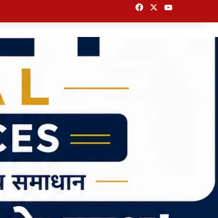
Facebook
X
YouTube