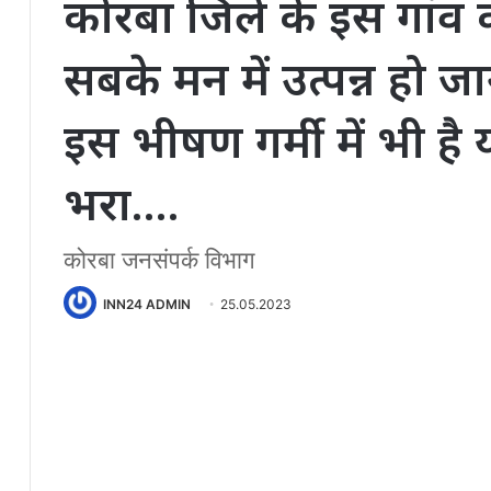
कोरबा जिले के इस गांव 
सबके मन में उत्पन्न हो 
इस भीषण गर्मी में भी है 
भरा….
कोरबा जनसंपर्क विभाग
INN24 ADMIN
25.05.2023