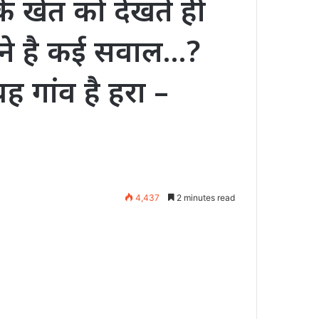
के खेत को देखते ही
जाने है कई सवाल…?
यह गांव है हरा –
4,437
2 minutes read