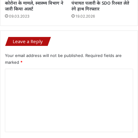
कोरोना के मामले, स्वास्थ्य विभाग ने
पंचायत पलारी के SDO रिश्वत लेते
जारी किया अलर्ट
रंगे हाथ गिरफ्तार
09.03.2023
19.02.2026
Leave a Reply
Your email address will not be published.
Required fields are
marked
*
C
o
m
m
e
n
t
*