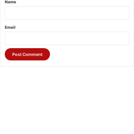
Name
Email