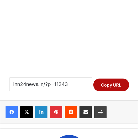
Copy URL
Facebook
X
LinkedIn
Pinterest
Reddit
Share via Email
Print