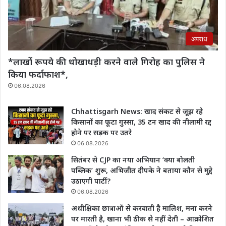
अपराध
*लाखों रूपये की धोखाधड़ी करने वाले गिरोह का पुलिस ने
किया फर्दाफाश*,
06.08.2026
Chhattisgarh News: खाद संकट से जूझ रहे
किसानों का फूटा गुस्सा, 35 टन खाद की नीलामी रद्द
होने पर सड़क पर उतरे
06.08.2026
सितंबर से CJP का नया अभियान ‘क्या बोलती
पब्लिक’ शुरू, अभिजीत दीपके ने बताया कौन से मुद्दे
उठाएगी पार्टी?
06.08.2026
अधीक्षिका छात्राओं से करवाती है मालिश, मना करने
पर मारती है, खाना भी ठीक से नहीं देती – आक्रोशित