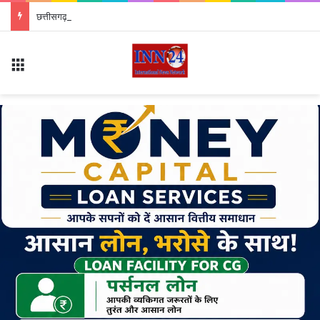
छत्तीसगढ़ में बाल श्रम पर बड़ा एक्शन: फैक्ट्री भेजे जा रहे 16 बच्चे रेस्क्यू, आरोपी नियोक्ता गिरफ्तार
Menu