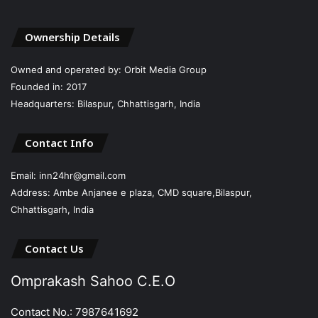
Ownership Details
Owned and operated by: Orbit Media Group
Founded in: 2017
Headquarters: Bilaspur, Chhattisgarh, India
Contact Info
Email: inn24hr@gmail.com
Address: Ambe Anjanee e plaza, CMD square,Bilaspur,
Chhattisgarh, India
Contact Us
Omprakash Sahoo C.E.O
Contact No.: 7987641692