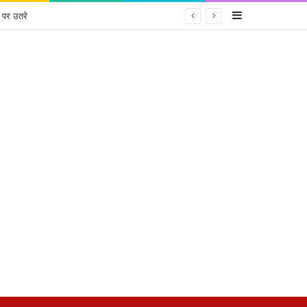
Sidebar
 पर उतरे