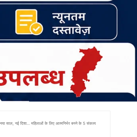
ल, नई दिशा… महिलाओं के लिए आत्मनिर्भर बनने के 5 संकल्प