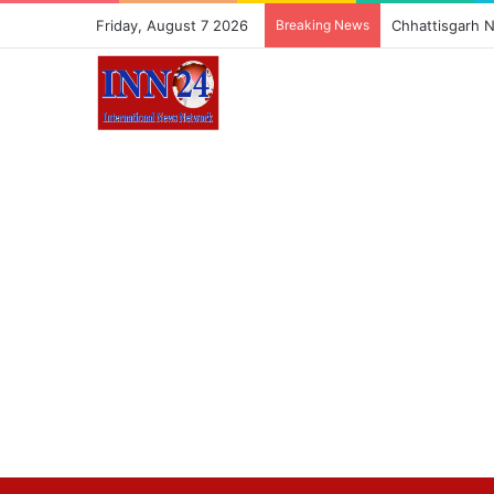
Friday, August 7 2026
Breaking News
Chhattisgarh News