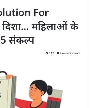
lution For
दिशा… महिलाओं के
 5 संकल्प
142
2 minutes read