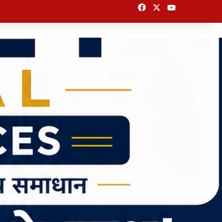
Facebook
X
YouTube