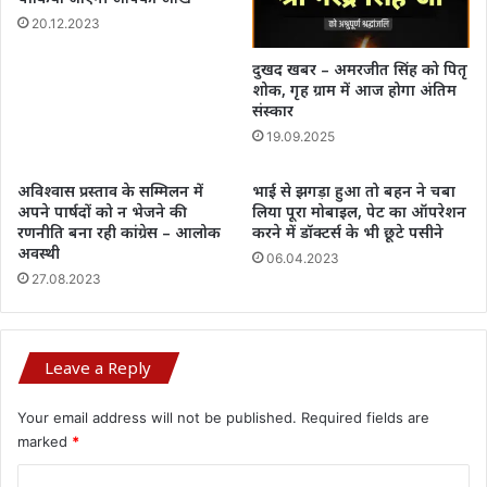
20.12.2023
दुखद खबर – अमरजीत सिंह को पितृ
शोक, गृह ग्राम में आज होगा अंतिम
संस्कार
19.09.2025
अविश्वास प्रस्ताव के सम्मिलन में
भाई से झगड़ा हुआ तो बहन ने चबा
अपने पार्षदों को न भेजने की
लिया पूरा मोबाइल, पेट का ऑपरेशन
रणनीति बना रही कांग्रेस – आलोक
करने में डॉक्टर्स के भी छूटे पसीने
अवस्थी
06.04.2023
27.08.2023
Leave a Reply
Your email address will not be published.
Required fields are
marked
*
C