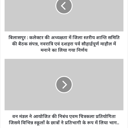
की
अध्यक्षता
में
जिला
स्तरीय
शान्ति
समिति
बिलासपुर : कलेक्टर की अध्यक्षता में जिला स्तरीय शान्ति समिति
की
की बैठक संपन्न, नवरात्रि एवं दशहरा पर्व सौहार्द्रपूर्ण माहौल में
बैठक
मनाने का लिया गया निर्णय
संपन्न,
नवरात्रि
वन
एवं
मंडल
दशहरा
ने
पर्व
आयोजित
सौहार्द्रपूर्ण
की
माहौल
निबंध
में
एवम
मनाने
चित्रकला
का
प्रतियोगिता
लिया
जिसमे
वन मंडल ने आयोजित की निबंध एवम चित्रकला प्रतियोगिता
गया
विभिन्न
जिसमे विभिन्न स्कूलों के छात्रों ने प्रतिभागी के रूप में लिया भाग..
निर्णय
स्कूलों