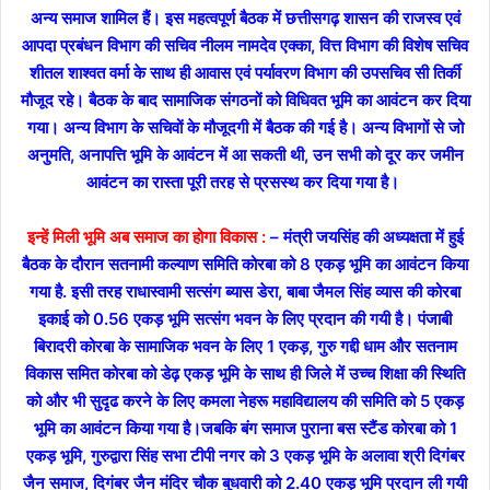
अन्य समाज शामिल हैं।
इस महत्वपूर्ण बैठक में छत्तीसगढ़ शासन की राजस्व एवं
आपदा प्रबंधन विभाग की सचिव नीलम नामदेव एक्का, वित्त विभाग की विशेष सचिव
शीतल शाश्वत वर्मा के साथ ही आवास एवं पर्यावरण विभाग की उपसचिव सी तिर्की
मौजूद रहे। बैठक के बाद सामाजिक संगठनों को विधिवत भूमि का आवंटन कर दिया
गया। अन्य विभाग के सचिवों के मौजूदगी में बैठक की गई है। अन्य विभागों से जो
अनुमति, अनापत्ति भूमि के आवंटन में आ सकती थी, उन सभी को दूर कर जमीन
आवंटन का रास्ता पूरी तरह से प्रसस्थ कर दिया गया है।
इन्हें मिली भूमि अब समाज का होगा विकास :
–
मंत्री जयसिंह की अध्यक्षता में हुई
बैठक के दौरान सतनामी कल्याण समिति कोरबा को 8 एकड़ भूमि का आवंटन किया
गया है. इसी तरह राधास्वामी सत्संग ब्यास डेरा, बाबा जैमल सिंह व्यास की कोरबा
इकाई को 0.56 एकड़ भूमि सत्संग भवन के लिए प्रदान की गयी है। पंजाबी
बिरादरी कोरबा के सामाजिक भवन के लिए 1 एकड़, गुरु गद्दी धाम और सतनाम
विकास समित कोरबा को डेढ़ एकड़ भूमि के साथ ही जिले में उच्च शिक्षा की स्थिति
को और भी सुदृढ करने के लिए कमला नेहरू महाविद्यालय की समिति को 5 एकड़
भूमि का आवंटन किया गया है।
जबकि बंग समाज पुराना बस स्टैंड कोरबा को 1
एकड़ भूमि, गुरुद्वारा सिंह सभा टीपी नगर को 3 एकड़ भूमि के अलावा श्री दिगंबर
जैन समाज, दिगंबर जैन मंदिर चौक बुधवारी को 2.40 एकड़ भूमि प्रदान ली गयी