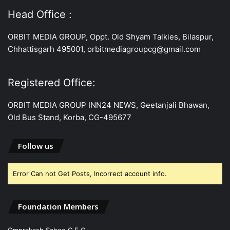
Head Office :
ORBIT MEDIA GROUP, Oppt. Old Shyam Talkies, Bilaspur,
Chhattisgarh 495001, orbitmediagroupcg@gmail.com
Registered Office:
ORBIT MEDIA GROUP INN24 NEWS, Geetanjali Bhawan,
Old Bus Stand, Korba, CG-495677
Follow us
Error Can not Get Posts, Incorrect account info.
Foundation Members