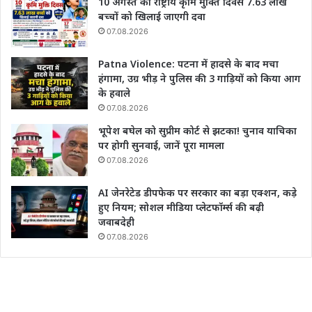
10 अगस्त को राष्ट्रीय कृमि मुक्ति दिवस 7.63 लाख
बच्चों को खिलाई जाएगी दवा
07.08.2026
Patna Violence: पटना में हादसे के बाद मचा
हंगामा, उग्र भीड़ ने पुलिस की 3 गाड़ियों को किया आग
के हवाले
07.08.2026
भूपेश बघेल को सुप्रीम कोर्ट से झटका! चुनाव याचिका
पर होगी सुनवाई, जानें पूरा मामला
07.08.2026
AI जेनरेटेड डीपफेक पर सरकार का बड़ा एक्शन, कड़े
हुए नियम; सोशल मीडिया प्लेटफॉर्म्स की बढ़ी
जवाबदेही
07.08.2026