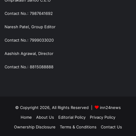
Omprakash Sahoo C.E.O
Contact No.: 7987641692
Naresh Patel, Group Editor
Contact No.: 7999033020
Aashish Agrawal, Director
Contact No.: 8815088888
© Copyright 2026, All Rights Reserved |
inn24news
Home
About Us
Editorial Policy
Privacy Policy
Ownership Disclosure
Terms & Conditions
Contact Us