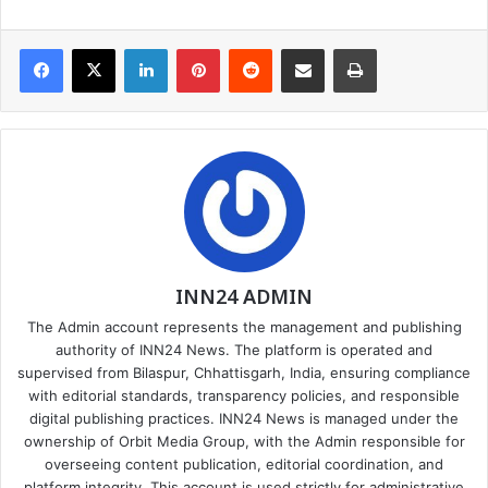
Facebook
X
LinkedIn
Pinterest
Reddit
Share via Email
Print
INN24 ADMIN
The Admin account represents the management and publishing
authority of INN24 News. The platform is operated and
supervised from Bilaspur, Chhattisgarh, India, ensuring compliance
with editorial standards, transparency policies, and responsible
digital publishing practices. INN24 News is managed under the
ownership of Orbit Media Group, with the Admin responsible for
overseeing content publication, editorial coordination, and
platform integrity. This account is used strictly for administrative