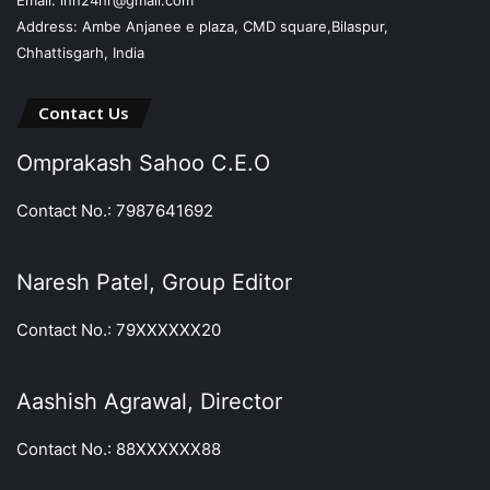
Email: inn24hr@gmail.com
Address: Ambe Anjanee e plaza, CMD square,Bilaspur,
Chhattisgarh, India
Contact Us
Omprakash Sahoo C.E.O
Contact No.: 7987641692
Naresh Patel, Group Editor
Contact No.: 79XXXXXX20
Aashish Agrawal, Director
Contact No.: 88XXXXXX88