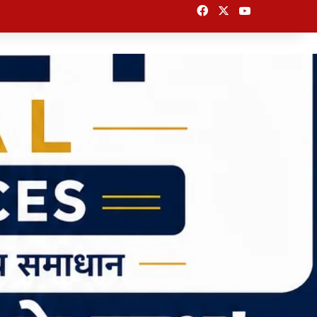
Facebook
X
YouTube