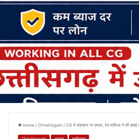
Home
/
Chhattisgarh
/
CG में पत्रकार पर हमला, रेत माफिया ने की हवाई फ
Chhattisgarh
अपराध
छत्तीसगढ