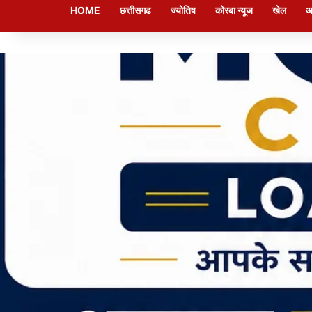
HOME
छत्तीसगढ
ज्योतिष
कोरबा न्यूज
खेल
अ