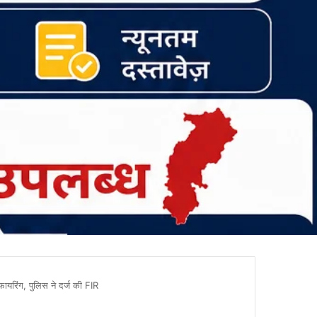
ायरिंग, पुलिस ने दर्ज की FIR