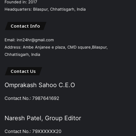
Founded in: 2017
Headquarters: Bilaspur, Chhattisgarh, India
Contact Info
Email: inn24hr@gmail.com
Address: Ambe Anjanee e plaza, CMD square,Bilaspur,
Chhattisgarh, India
Contact Us
Omprakash Sahoo C.E.O
Contact No.: 7987641692
Naresh Patel, Group Editor
Contact No.: 79XXXXXX20