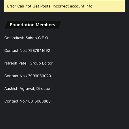
Error Can not Get Posts, Incorrect account info.
Foundation Members
Omprakash Sahoo C.E.O
Contact No.: 7987641692
Naresh Patel, Group Editor
Contact No.: 7999033020
Aashish Agrawal, Director
Contact No.: 8815088888