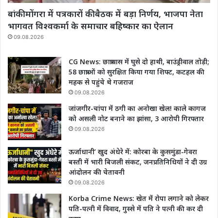
बांकी मोंगरा में पत्रकारों की बैठक में बड़ा निर्णय, भाजपा नेता
भागवत विश्वकर्मा के समाचार बहिष्कार का ऐलान
09.08.2026
CG News: छात्रावास में घुसे दो हाथी, बाउंड्रीवाल तोड़ी;
58 छात्राओं को सुरक्षित किया गया शिफ्ट, कटहल की
महक से पहुंचे थे गजराज
09.08.2026
जांजगीर-चांपा में ठगी का अनोखा खेल! काले कागज
को असली नोट बनाने का झांसा, 3 आरोपी गिरफ्तार
09.08.2026
ऊर्जाधानी’ खुद अंधेरे में: कोरबा के कुसमुंडा-गेवरा
बस्ती में भारी बिजली संकट, जनप्रतिनिधियों ने दी उग्र
आंदोलन की चेतावनी
09.08.2026
Korba Crime News: खेत में रोपा लगाने को लेकर
पति-पत्नी में विवाद, गुस्से में पति ने पत्नी की कर दी