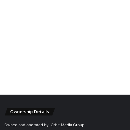
Ownership Details
Owned and operated by: Orbit Media Group