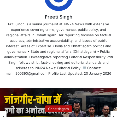
Preeti Singh
Priti Singh is a senior journalist at INN24 News with extensive
experience covering crime, governance, public policy, and
regional affairs in Chhattisgarh Her reporting focuses on factual
accuracy, administrative accountability, and issues of public
interest. Areas of Expertise • India and Chhattisgarh politics and
governance • State and regional affairs (Chhattisgarh) • Public
administration • Investigative reporting Editorial Responsibility Priti
Singh follows strict fact-checking and editorial standards and
adheres to INN24 News’ Editorial Policy.
Contact:
manni200390@gmail.com Profile Last Updated: 20 January 2026
Chhattisgarh