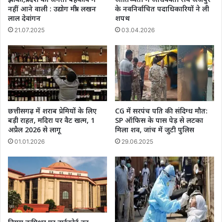
नहीं आने वाली : उद्योग मंत्री लखन
के नवनिर्वाचित पदाधिकारियों ने ली
लाल देवांगन
शपथ
21.07.2025
03.04.2026
छत्तीसगढ़ में शराब प्रेमियों के लिए
CG में सरपंच पति की संदिग्ध मौत:
बड़ी राहत, मदिरा पर वैट खत्म, 1
SP ऑफिस के पास पेड़ से लटका
अप्रैल 2026 से लागू
मिला शव, जांच में जुटी पुलिस
01.01.2026
29.06.2025