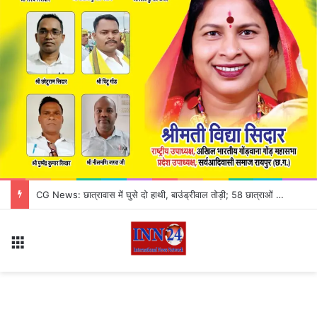
जांजगीर-चांपा में ठगी का अनोखा खेल! काले कागज को असली नोट बनाने का झांसा, 3 आरोपी गिरफ्तार
Menu