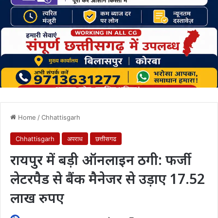
Home
/
Chhattisgarh
Chhattisgarh
अपराध
छत्तीसगढ
रायपुर में बड़ी ऑनलाइन ठगी: फर्जी
लेटरपैड से बैंक मैनेजर से उड़ाए 17.52
लाख रुपए