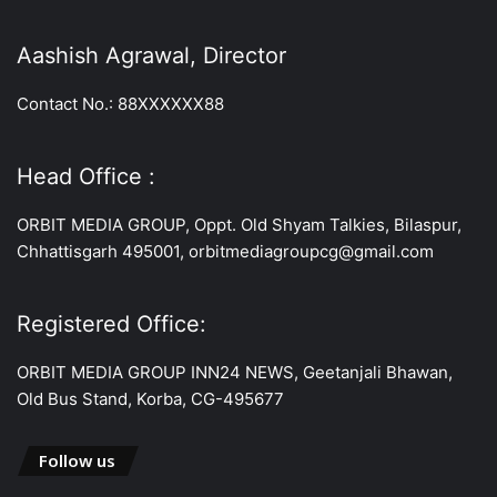
Aashish Agrawal, Director
Contact No.: 88XXXXXX88
Head Office :
ORBIT MEDIA GROUP, Oppt. Old Shyam Talkies, Bilaspur,
Chhattisgarh 495001, orbitmediagroupcg@gmail.com
Registered Office:
ORBIT MEDIA GROUP INN24 NEWS, Geetanjali Bhawan,
Old Bus Stand, Korba, CG-495677
Follow us