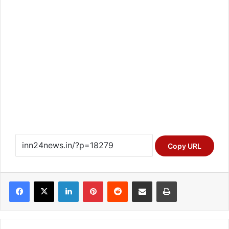
Copy URL
Facebook
X
LinkedIn
Pinterest
Reddit
Share via Email
Print