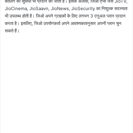
कॉलिंग की सुविधा भी प्रदान की जाती है। इसके अलावा, जिओ ऐप्स जैसे JioTV,
JioCinema, JioSaavn, JioNews, JioSecurity का निशुल्क सदस्यता
भी उपलब्ध होती है। जिओ अपने ग्राहकों के लिए लगभग 3 एनुअल प्लान प्रदान
करता है। इसलिए, जिओ उपयोगकर्ता अपने आवश्यकतानुसार अपनी प्लान चुन
सकते हैं।