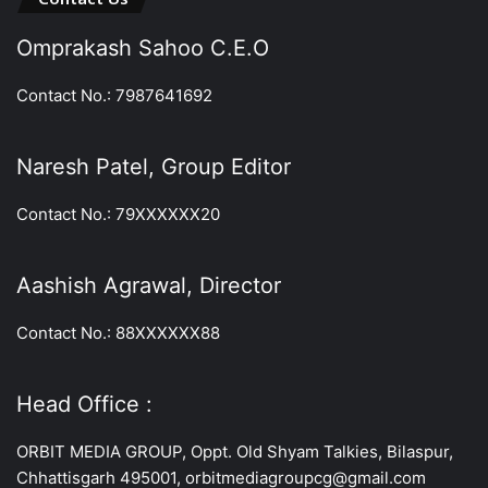
Omprakash Sahoo C.E.O
Contact No.: 7987641692
Naresh Patel, Group Editor
Contact No.: 79XXXXXX20
Aashish Agrawal, Director
Contact No.: 88XXXXXX88
Head Office :
ORBIT MEDIA GROUP, Oppt. Old Shyam Talkies, Bilaspur,
Chhattisgarh 495001, orbitmediagroupcg@gmail.com