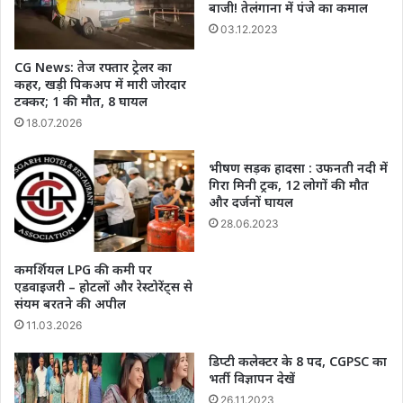
बाजी! तेलंगाना में पंजे का कमाल
03.12.2023
CG News: तेज रफ्तार ट्रेलर का
कहर, खड़ी पिकअप में मारी जोरदार
टक्कर; 1 की मौत, 8 घायल
18.07.2026
भीषण सड़क हादसा : उफनती नदी में
गिरा मिनी ट्रक, 12 लोगों की मौत
और दर्जनों घायल
28.06.2023
कमर्शियल LPG की कमी पर
एडवाइजरी – होटलों और रेस्टोरेंट्स से
संयम बरतने की अपील
11.03.2026
डिप्टी कलेक्टर के 8 पद, CGPSC का
भर्ती विज्ञापन देखें
26.11.2023