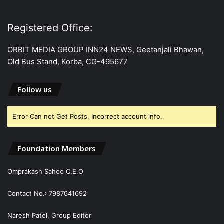
Registered Office:
ORBIT MEDIA GROUP INN24 NEWS, Geetanjali Bhawan,
Old Bus Stand, Korba, CG-495677
Follow us
Error Can not Get Posts, Incorrect account info.
Foundation Members
Omprakash Sahoo C.E.O
Contact No.: 7987641692
Naresh Patel, Group Editor