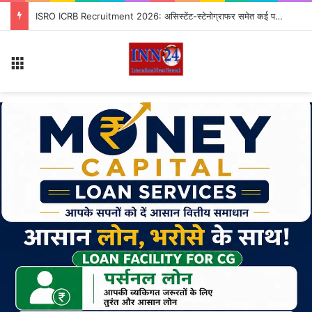
भूपेश बघेल को सुप्रीम कोर्ट से झटका! चुनाव याचिका पर होगी सुनवाई, जानें पूरा मामला
Menu