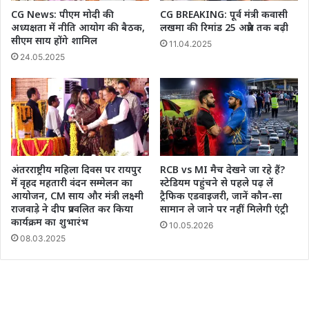
CG News: पीएम मोदी की
CG BREAKING: पूर्व मंत्री कवासी
अध्यक्षता में नीति आयोग की बैठक,
लखमा की रिमांड 25 अप्रैल तक बढ़ी
सीएम साय होंगे शामिल
11.04.2025
24.05.2025
अंतरराष्ट्रीय महिला दिवस पर रायपुर
RCB vs MI मैच देखने जा रहे हैं?
में वृहद महतारी वंदन सम्मेलन का
स्टेडियम पहुंचने से पहले पढ़ लें
आयोजन, CM साय और मंत्री लक्ष्मी
ट्रैफिक एडवाइजरी, जानें कौन-सा
राजवाड़े ने दीप प्रज्वलित कर किया
सामान ले जाने पर नहीं मिलेगी एंट्री
कार्यक्रम का शुभारंभ
10.05.2026
08.03.2025