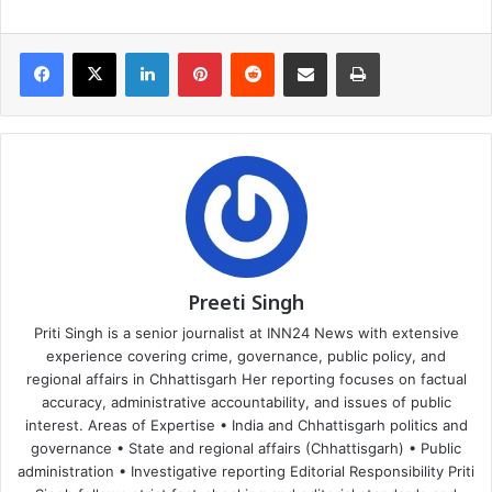
Facebook
X
LinkedIn
Pinterest
Reddit
Share via Email
Print
Preeti Singh
Priti Singh is a senior journalist at INN24 News with extensive
experience covering crime, governance, public policy, and
regional affairs in Chhattisgarh Her reporting focuses on factual
accuracy, administrative accountability, and issues of public
interest. Areas of Expertise • India and Chhattisgarh politics and
governance • State and regional affairs (Chhattisgarh) • Public
administration • Investigative reporting Editorial Responsibility Priti