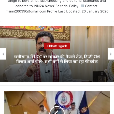
Singh follows strict fact-checking and editorial standards and
adheres to INN24 News’ Editorial Policy.
Contact:
manni200390@gmail.com Profile Last Updated: 20 January 2026
Chhattisgarh
छत्तीसगढ़ में UCC पर सरकार की तैयारी तेज, डिप्टी CM
विजय शर्मा बोले- सभी वर्गों से लिया जा रहा फीडबैक
नकली
नोटों
का
बड़ा