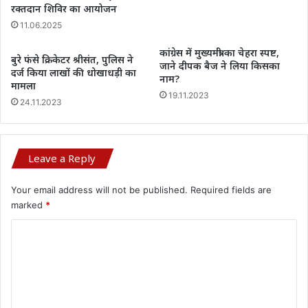
रक्तदान शिविर का आयोजन
11.06.2025
कांग्रेस में मुख्यमंत्री का चेहरा स्पष्ट,
बुरे फंसे क्रिकेटर श्रीसंत, पुलिस ने
जाने दीपक बैज ने लिया किसका
दर्ज किया लाखों की धोखाधड़ी का
नाम?
मामला
19.11.2023
24.11.2023
Leave a Reply
Your email address will not be published.
Required fields are
marked
*
C
o
m
m