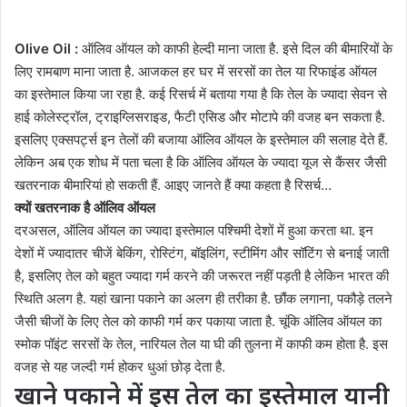
Olive Oil :
ऑलिव ऑयल को काफी हेल्दी माना जाता है. इसे दिल की बीमारियों के
लिए रामबाण माना जाता है. आजकल हर घर में सरसों का तेल या रिफाइंड ऑयल
का इस्तेमाल किया जा रहा है. कई रिसर्च में बताया गया है कि तेल के ज्यादा सेवन से
हाई कोलेस्ट्रॉल, ट्राइग्लिसराइड, फैटी एसिड और मोटापे की वजह बन सकता है.
इसलिए एक्सपर्ट्स इन तेलों की बजाया ऑलिव ऑयल के इस्तेमाल की सलाह देते हैं.
लेकिन अब एक शोध में पता चला है कि ऑलिव ऑयल के ज्यादा यूज से कैंसर जैसी
खतरनाक बीमारियां हो सकती हैं. आइए जानते हैं क्या कहता है रिसर्च…
क्यों खतरनाक है ऑलिव ऑयल
दरअसल, ऑलिव ऑयल का ज्यादा इस्तेमाल पश्चिमी देशों में हुआ करता था. इन
देशों में ज्यादातर चीजें बेकिंग, रोस्टिंग, बॉइलिंग, स्टीमिंग और सॉटिंग से बनाई जाती
है, इसलिए तेल को बहुत ज्यादा गर्म करने की जरूरत नहीं पड़ती है लेकिन भारत की
स्थिति अलग है. यहां खाना पकाने का अलग ही तरीका है. छौंक लगाना, पकौड़े तलने
जैसी चीजों के लिए तेल को काफी गर्म कर पकाया जाता है. चूंकि ऑलिव ऑयल का
स्मोक पॉइंट सरसों के तेल, नारियल तेल या घी की तुलना में काफी कम होता है. इस
वजह से यह जल्दी गर्म होकर धुआं छोड़ देता है.
खाने पकाने में इस तेल का इस्तेमाल यानी