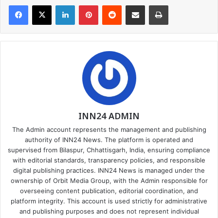
Facebook
X
LinkedIn
Pinterest
Reddit
Share via Email
Print
INN24 ADMIN
The Admin account represents the management and publishing
authority of INN24 News. The platform is operated and
supervised from Bilaspur, Chhattisgarh, India, ensuring compliance
with editorial standards, transparency policies, and responsible
digital publishing practices. INN24 News is managed under the
ownership of Orbit Media Group, with the Admin responsible for
overseeing content publication, editorial coordination, and
platform integrity. This account is used strictly for administrative
and publishing purposes and does not represent individual