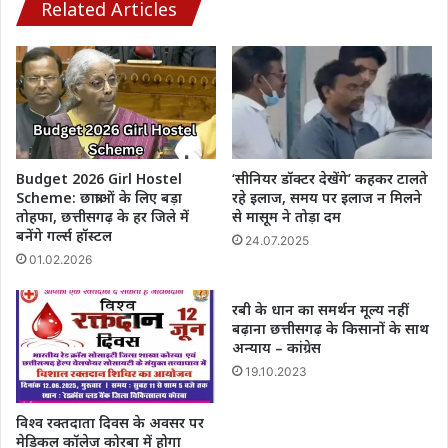
तक
Related Articles
की
ऑफलाइन
ट्रांजैक्शन
Budget 2026 Girl Hostel
‘सीनियर डॉक्टर देखेंगे’ कहकर टालते
Scheme: छात्राओं के लिए बड़ा
रहे इलाज, समय पर इलाज न मिलने
तोहफा, छत्तीसगढ़ के हर जिले में
से मासूम ने तोड़ा दम
बनेंगे गर्ल्स हॉस्टल
24.07.2025
01.02.2026
रबी के धान का समर्थन मूल्य नहीं
बढ़ाना छत्तीसगढ़ के किसानों के साथ
अन्याय – कांग्रेस
19.10.2023
विश्व रक्तदाता दिवस के अवसर पर
मेडिकल कॉलेज कोरबा में होगा