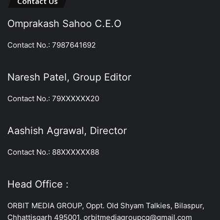
Contact Us
Omprakash Sahoo C.E.O
Contact No.: 7987641692
Naresh Patel, Group Editor
Contact No.: 79XXXXXX20
Aashish Agrawal, Director
Contact No.: 88XXXXXX88
Head Office :
ORBIT MEDIA GROUP, Oppt. Old Shyam Talkies, Bilaspur,
Chhattisgarh 495001, orbitmediagroupcg@gmail.com