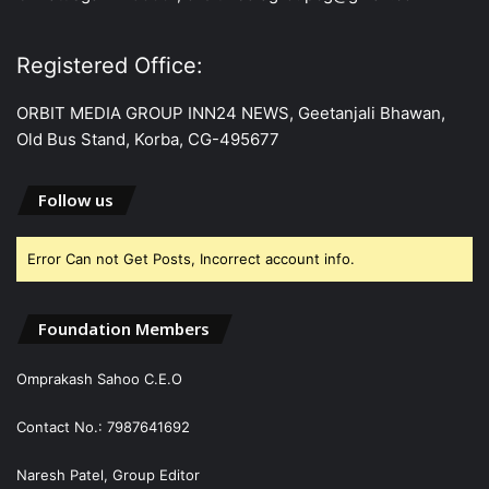
Registered Office:
ORBIT MEDIA GROUP INN24 NEWS, Geetanjali Bhawan,
Old Bus Stand, Korba, CG-495677
Follow us
Error Can not Get Posts, Incorrect account info.
Foundation Members
Omprakash Sahoo C.E.O
Contact No.: 7987641692
Naresh Patel, Group Editor