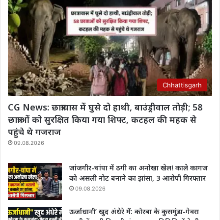
Chhattisgarh
CG News: छात्रावास में घुसे दो हाथी, बाउंड्रीवाल तोड़ी; 58
छात्राओं को सुरक्षित किया गया शिफ्ट, कटहल की महक से
पहुंचे थे गजराज
09.08.2026
जांजगीर-चांपा में ठगी का अनोखा खेल! काले कागज
को असली नोट बनाने का झांसा, 3 आरोपी गिरफ्तार
09.08.2026
ऊर्जाधानी’ खुद अंधेरे में: कोरबा के कुसमुंडा-गेवरा