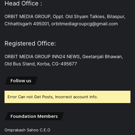
Head Office :
ORBIT MEDIA GROUP, Oppt. Old Shyam Talkies, Bilaspur,
Chhattisgarh 495001, orbitmediagroupcg@gmail.com
Registered Office:
ORBIT MEDIA GROUP INN24 NEWS, Geetanjali Bhawan,
Old Bus Stand, Korba, CG-495677
Follow us
Error Can not Get Posts, Incorrect account info.
Foundation Members
Omprakash Sahoo C.E.O