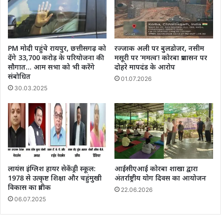
PM मोदी पहुंचे रायपुर, छत्तीसगढ़ को
रज्जाक अली पर बुलडोजर, नसीम
देंगे 33,700 करोड़ के परियोजना की
मसूरी पर ‘ममत्व’! कोरबा प्रशासन पर
सौगात… आम सभा को भी करेंगे
दोहरे मापदंड के आरोप
संबोधित
01.07.2026
30.03.2025
लायंस इंग्लिश हायर सेकेंड्री स्कूल:
आईसीएआई कोरबा शाखा द्वारा
1978 से उत्कृष्ट शिक्षा और चहुंमुखी
अंतर्राष्ट्रीय योग दिवस का आयोजन
विकास का प्रतीक
22.06.2026
06.07.2025