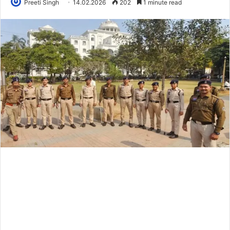
Preeti Singh
14.02.2026
202
1 minute read