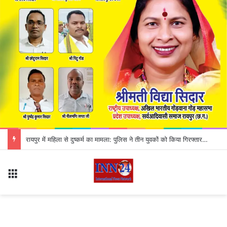
CG Road Accident: रॉयल बस और ट्रक में भीषण टक्कर, हादसे में 12 यात्री गंभीर रूप से घायल
Menu