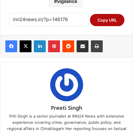
vigilance
Copy URL
Facebook
X
LinkedIn
Pinterest
Reddit
Share via Email
Print
Preeti Singh
Priti Singh is a senior journalist at INN24 News with extensive
experience covering crime, governance, public policy, and
regional affairs in Chhattisgarh Her reporting focuses on factual