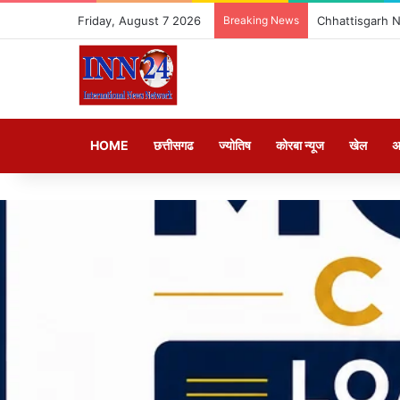
Friday, August 7 2026
Breaking News
Chhattisgarh News
HOME
छत्तीसगढ
ज्योतिष
कोरबा न्यूज
खेल
अ