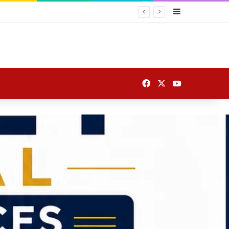
Sidebar
 पर उतरे
Facebook
X
YouTube