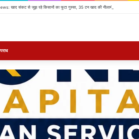
: खाद संकट से जूझ रहे किसानों का फूटा गुस्सा, 35 टन खाद की नीलामी रद्द होने पर सड़क
पराध