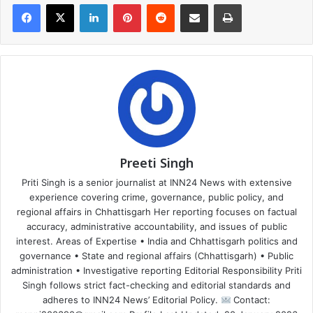
Facebook
X
LinkedIn
Pinterest
Reddit
Share via Email
Print
Preeti Singh
Priti Singh is a senior journalist at INN24 News with extensive
experience covering crime, governance, public policy, and
regional affairs in Chhattisgarh Her reporting focuses on factual
accuracy, administrative accountability, and issues of public
interest. Areas of Expertise • India and Chhattisgarh politics and
governance • State and regional affairs (Chhattisgarh) • Public
administration • Investigative reporting Editorial Responsibility Priti
Singh follows strict fact-checking and editorial standards and
adheres to INN24 News’ Editorial Policy.
Contact: