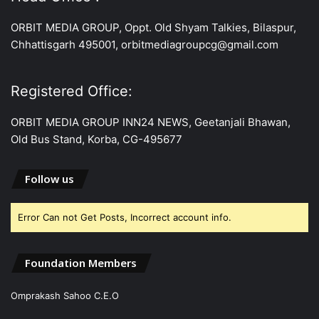
ORBIT MEDIA GROUP, Oppt. Old Shyam Talkies, Bilaspur,
Chhattisgarh 495001, orbitmediagroupcg@gmail.com
Registered Office:
ORBIT MEDIA GROUP INN24 NEWS, Geetanjali Bhawan,
Old Bus Stand, Korba, CG-495677
Follow us
Error Can not Get Posts, Incorrect account info.
Foundation Members
Omprakash Sahoo C.E.O