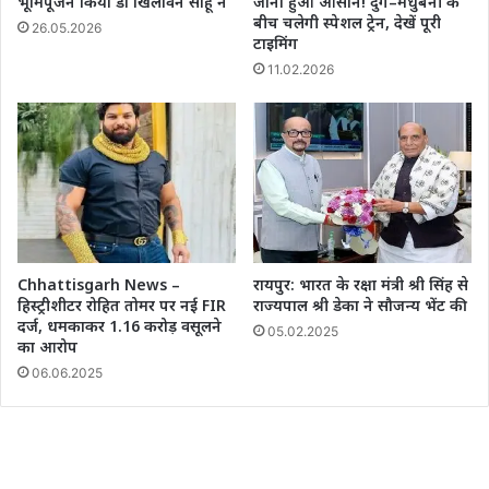
भूमिपूजन किया डॉ खिलावन साहू ने
जाना हुआ आसान! दुर्ग–मधुबनी के
बीच चलेगी स्पेशल ट्रेन, देखें पूरी
26.05.2026
टाइमिंग
11.02.2026
Chhattisgarh News –
रायपुर: भारत के रक्षा मंत्री श्री सिंह से
हिस्ट्रीशीटर रोहित तोमर पर नई FIR
राज्यपाल श्री डेका ने सौजन्य भेंट की
दर्ज, धमकाकर 1.16 करोड़ वसूलने
05.02.2025
का आरोप
06.06.2025