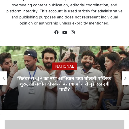
overseeing content publication, editorial coordination, and
platform integrity. This account is used strictly for administrative
and publishing purposes and does not represent individual
opinion or authorship unless explicitly mentioned.
Facebook
YouTube
Instagram
NATIONAL
सितंबर से CJP का नया अभियान ‘क्या बोलती पब्लिक’
शुरू, अभिजीत दीपके ने बताया कौन से मुद्दे उठाएगी
पार्टी?
पूर्व
विधायक