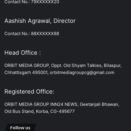
Contact No.: 79XXXXXX20
Aashish Agrawal, Director
Contact No.: 88XXXXXX88
Head Office :
ORBIT MEDIA GROUP, Oppt. Old Shyam Talkies, Bilaspur,
Chhattisgarh 495001, orbitmediagroupcg@gmail.com
Registered Office:
ORBIT MEDIA GROUP INN24 NEWS, Geetanjali Bhawan,
Old Bus Stand, Korba, CG-495677
Follow us