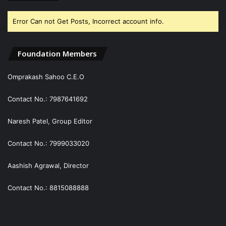
Error Can not Get Posts, Incorrect account info.
Foundation Members
Omprakash Sahoo C.E.O
Contact No.: 7987641692
Naresh Patel, Group Editor
Contact No.: 7999033020
Aashish Agrawal, Director
Contact No.: 8815088888