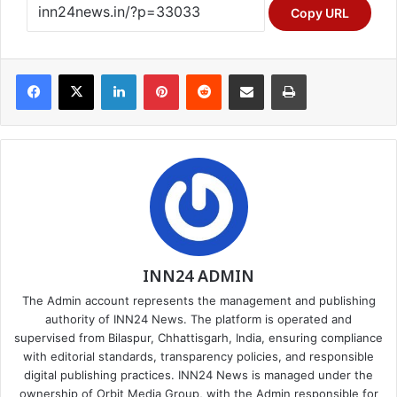
Copy URL
Facebook
X
LinkedIn
Pinterest
Reddit
Share via Email
Print
INN24 ADMIN
The Admin account represents the management and publishing
authority of INN24 News. The platform is operated and
supervised from Bilaspur, Chhattisgarh, India, ensuring compliance
with editorial standards, transparency policies, and responsible
digital publishing practices. INN24 News is managed under the
ownership of Orbit Media Group, with the Admin responsible for