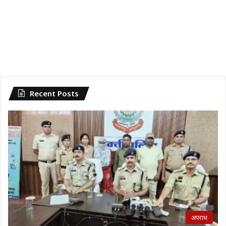
Recent Posts
अपराध