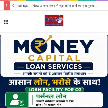
सितंबर से CJP का नया अभियान ‘क्या बोलती पब्लिक’ शुरू, अभिजीत दीपके ने बताया कौन से मुद्दे उठाएगी पार्टी?
Menu