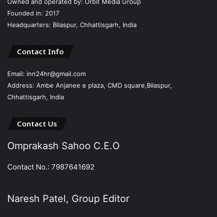
Owned and operated by: Orbit Media Group
Founded in: 2017
Headquarters: Bilaspur, Chhattisgarh, India
Contact Info
Email: inn24hr@gmail.com
Address: Ambe Anjanee e plaza, CMD square,Bilaspur,
Chhattisgarh, India
Contact Us
Omprakash Sahoo C.E.O
Contact No.: 7987641692
Naresh Patel, Group Editor