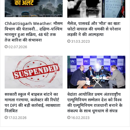
Chhattisgarh Weather: मौसम
मैसेज, पासवर्ड और ‘मौत’ का खतः
विभाग की चेतावनी… दक्षिण-पश्चिम
फोटो वायरल की धमकी से परेशान
मानसून हुआ सक्रिय, 48 घंटे तक
लड़की ने की आत्महत्या
तेज बारिश की संभावना
31.03.2023
02.07.2026
सरकारी स्कूल में बाइबल बांटने का
वेदांता आयोजित प्रथम अंतरराष्ट्रीय
मामला गरमाया, कलेक्टर की रिपोर्ट
एल्यूमिनियम सम्मेलन देश को विश्व
पर DPI की बड़ी कार्रवाई, व्याख्याता
की एल्यूमिनियम राजधानी बनाने के
निलंबित
संकल्प के साथ धूमधाम से संपन्न
17.02.2026
16.02.2023