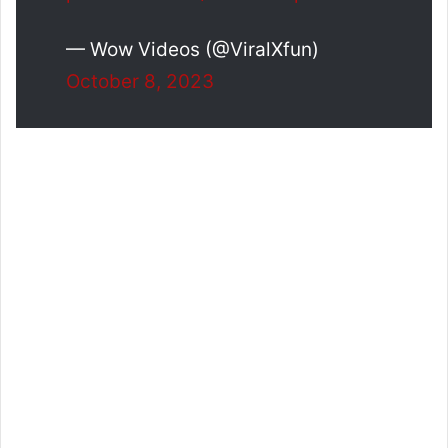
— Wow Videos (@ViralXfun)
October 8, 2023