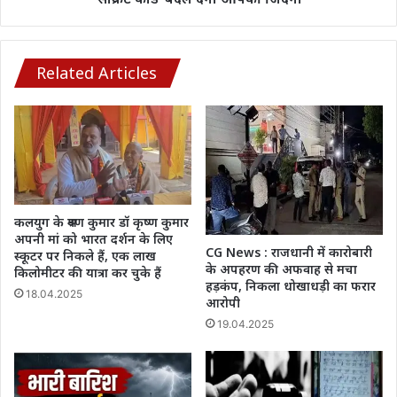
‘सीक्रेट
कोड’
बदल
देगा
Related Articles
आपकी
जिंदगी
कलयुग के श्रवण कुमार डॉ कृष्ण कुमार
अपनी मां को भारत दर्शन के लिए
CG News : राजधानी में कारोबारी
स्कूटर पर निकले हैं, एक लाख
के अपहरण की अफवाह से मचा
किलोमीटर की यात्रा कर चुके हैं
हड़कंप, निकला धोखाधड़ी का फरार
18.04.2025
आरोपी
19.04.2025