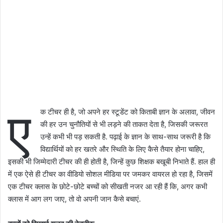
ए
क टीचर ही है, जो अपने हर स्टूडेंट को किताबी ज्ञान के अलावा, जीवन
की हर उन चुनौतियों से भी लड़ने की ताकत देता है, जिसकी जरूरत
उन्हें कभी भी पड़ सकती है. पढ़ाई के ज्ञान के साथ-साथ जरूरी है कि
विद्यार्थियों को हर खतरे और स्थिति के लिए कैसे तैयार होना चाहिए,
इसकी भी जिम्मेदारी टीचर की ही होती है, जिन्हें कुछ शिक्षक बखूबी निभाते हैं. हाल ही
में एक ऐसे ही टीचर का वीडियो सोशल मीडिया पर जमकर वायरल हो रहा है, जिसमें
एक टीचर क्लास के छोटे-छोटे बच्चों को सीखती नजर आ रही हैं कि, अगर कभी
क्लास में आग लग जाए, तो वो अपनी जान कैसे बचाएं.