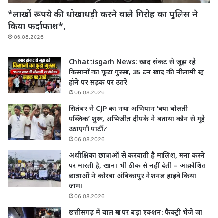
*लाखों रूपये की धोखाधड़ी करने वाले गिरोह का पुलिस ने
किया फर्दाफाश*,
06.08.2026
Chhattisgarh News: खाद संकट से जूझ रहे
किसानों का फूटा गुस्सा, 35 टन खाद की नीलामी रद्द
होने पर सड़क पर उतरे
06.08.2026
सितंबर से CJP का नया अभियान ‘क्या बोलती
पब्लिक’ शुरू, अभिजीत दीपके ने बताया कौन से मुद्दे
उठाएगी पार्टी?
06.08.2026
अधीक्षिका छात्राओं से करवाती है मालिश, मना करने
पर मारती है, खाना भी ठीक से नहीं देती – आक्रोशित
छात्राओं ने कोरबा अंबिकापुर नेशनल हाइवे किया
जाम।
06.08.2026
छत्तीसगढ़ में बाल श्रम पर बड़ा एक्शन: फैक्ट्री भेजे जा