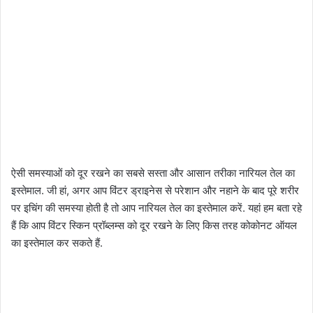
ऐसी समस्‍याओं को दूर रखने का सबसे सस्ता और आसान तरीका नारियल तेल का
इस्‍तेमाल. जी हां, अगर आप विंटर ड्राइनेस से परेशान और नहाने के बाद पूरे शरीर
पर इचिंग की समस्‍या होती है तो आप नारियल तेल का इस्‍तेमाल करें. यहां हम बता रहे
हैं कि आप विंटर स्किन प्रॉब्‍लम्‍स को दूर रखने के लिए किस तरह कोकोनट ऑयल
का इस्‍तेमाल कर सकते हैं.