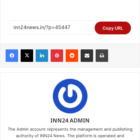
Copy URL
Facebook
X
LinkedIn
Pinterest
Reddit
Share via Email
Print
INN24 ADMIN
The Admin account represents the management and publishing
authority of INN24 News. The platform is operated and