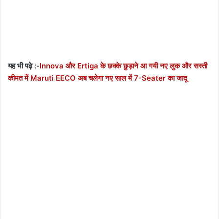
यह भी पढ़े :-
Innova और Ertiga के छक्के छुड़ाने आ गयी नए लुक और सस्ती
कीमत में Maruti EECO अब चलेगा नए साल में 7-Seater का जादू