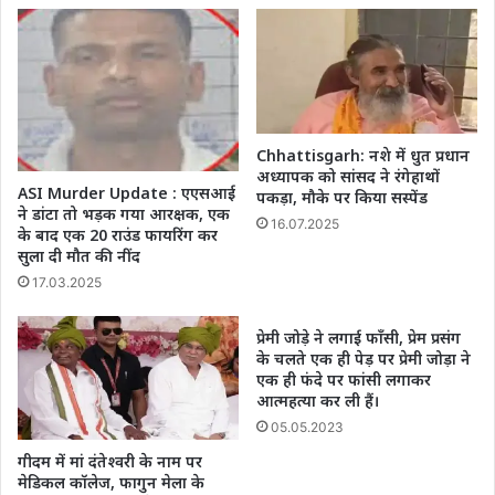
Chhattisgarh: नशे में धुत प्रधान
अध्यापक को सांसद ने रंगेहाथों
ASI Murder Update : एएसआई
पकड़ा, मौके पर किया सस्पेंड
ने डांटा तो भड़क गया आरक्षक, एक
16.07.2025
के बाद एक 20 राउंड फायरिंग कर
सुला दी मौत की नींद
17.03.2025
प्रेमी जोड़े ने लगाई फाँसी, प्रेम प्रसंग
के चलते एक ही पेड़ पर प्रेमी जोड़ा ने
एक ही फंदे पर फांसी लगाकर
आत्महत्या कर ली हैं।
05.05.2023
गीदम में मां दंतेश्वरी के नाम पर
मेडिकल कॉलेज, फागुन मेला के