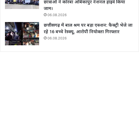
छात्राओं ने कोरबा अंबिकापुर नेशनल हाइवे किया
जाम।
06.08.2026
छत्तीसगढ़ में बाल श्रम पर बड़ा एक्शन: फैक्ट्री भेजे जा
रहे 16 बच्चे रेस्क्यू, आरोपी नियोक्ता गिरफ्तार
06.08.2026