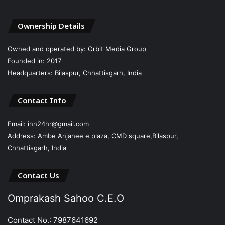
Ownership Details
Owned and operated by: Orbit Media Group
Founded in: 2017
Headquarters: Bilaspur, Chhattisgarh, India
Contact Info
Email: inn24hr@gmail.com
Address: Ambe Anjanee e plaza, CMD square,Bilaspur,
Chhattisgarh, India
Contact Us
Omprakash Sahoo C.E.O
Contact No.: 7987641692