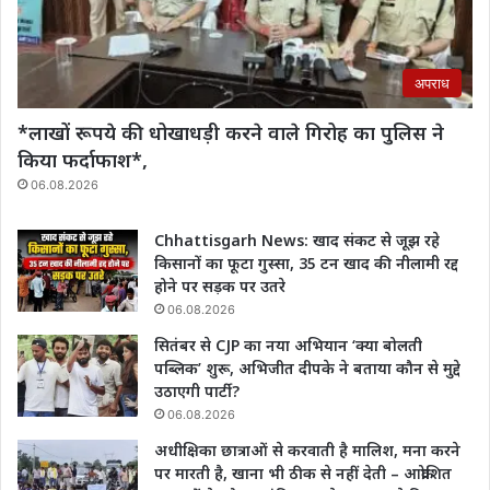
अपराध
*लाखों रूपये की धोखाधड़ी करने वाले गिरोह का पुलिस ने
किया फर्दाफाश*,
06.08.2026
Chhattisgarh News: खाद संकट से जूझ रहे
किसानों का फूटा गुस्सा, 35 टन खाद की नीलामी रद्द
होने पर सड़क पर उतरे
06.08.2026
सितंबर से CJP का नया अभियान ‘क्या बोलती
पब्लिक’ शुरू, अभिजीत दीपके ने बताया कौन से मुद्दे
उठाएगी पार्टी?
06.08.2026
अधीक्षिका छात्राओं से करवाती है मालिश, मना करने
पर मारती है, खाना भी ठीक से नहीं देती – आक्रोशित