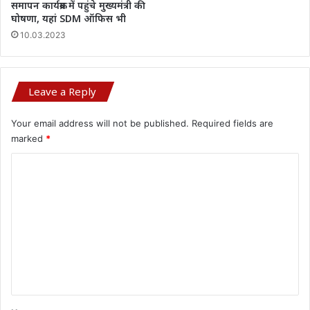
समापन कार्यक्रम में पहुंचे मुख्यमंत्री की
घोषणा, यहां SDM ऑफिस भी
10.03.2023
Leave a Reply
Your email address will not be published.
Required fields are
marked
*
C
o
m
m
e
n
t
*