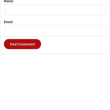
Name
Email