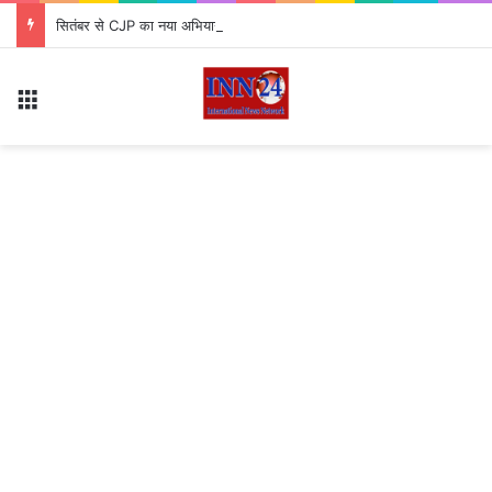
सितंबर से CJP का नया अभियान ‘क्या बोलती पब्लिक’ शुरू, अभिजीत दीपके ने बताया कौन से मुद्दे उठाएगी पार्टी?
Menu