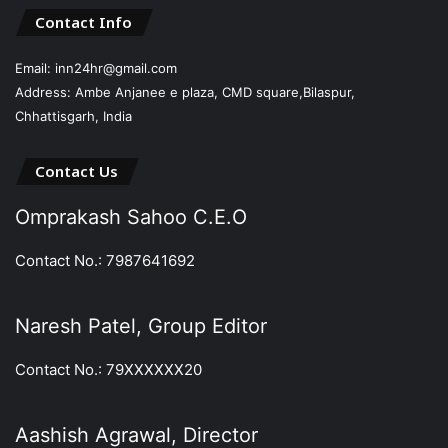
Contact Info
Email: inn24hr@gmail.com
Address: Ambe Anjanee e plaza, CMD square,Bilaspur,
Chhattisgarh, India
Contact Us
Omprakash Sahoo C.E.O
Contact No.: 7987641692
Naresh Patel, Group Editor
Contact No.: 79XXXXXX20
Aashish Agrawal, Director