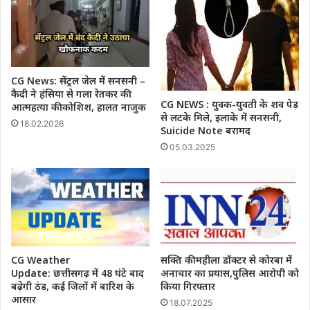
CG News: सेंट्रल जेल में सनसनी –
कैदी ने हंसिया से गला रेतकर की
CG NEWS : युवक-युवती के शव पेड़
आत्महत्या की कोशिश, हालत नाजुक
से लटके मिले, इलाके में सनसनी,
18.02.2026
Suicide Note बरामद
05.03.2025
CG Weather
सक्ति की महीला डॉक्टर से कोरबा में
Update: छत्तीसगढ़ में 48 घंटे बाद
अनाचार का प्रयास,पुलिस आरोपी को
बढ़ेगी ठंड, कई जिलों में बारिश के
किया गिरफ्तार
आसार
18.07.2025