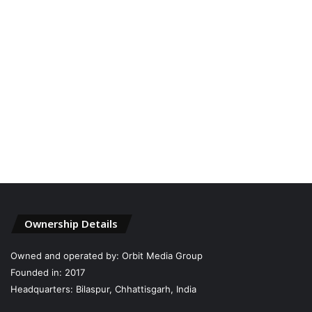
Ownership Details
Owned and operated by: Orbit Media Group
Founded in: 2017
Headquarters: Bilaspur, Chhattisgarh, India