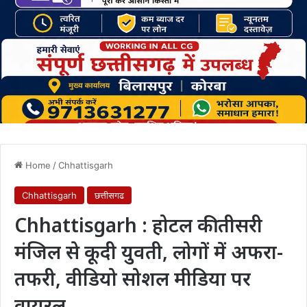
Home
/
Chhattisgarh
Chhattisgarh
छत्तीसगढ
Chhattisgarh : होटल की तीसरी
मंजिल से कूदी युवती, लोगों में अफरा-
तफरी, वीडियो सोशल मीडिया पर
वायरल