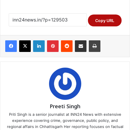
Copy URL
Facebook
X
LinkedIn
Pinterest
Reddit
Share via Email
Print
Preeti Singh
Priti Singh is a senior journalist at INN24 News with extensive
experience covering crime, governance, public policy, and
regional affairs in Chhattisgarh Her reporting focuses on factual