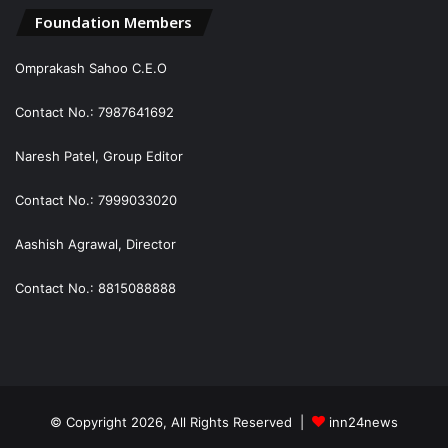
Foundation Members
Omprakash Sahoo C.E.O
Contact No.: 7987641692
Naresh Patel, Group Editor
Contact No.: 7999033020
Aashish Agrawal, Director
Contact No.: 8815088888
© Copyright 2026, All Rights Reserved |
inn24news