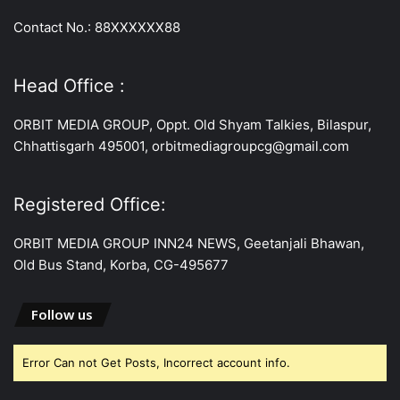
Contact No.: 88XXXXXX88
Head Office :
ORBIT MEDIA GROUP, Oppt. Old Shyam Talkies, Bilaspur,
Chhattisgarh 495001, orbitmediagroupcg@gmail.com
Registered Office:
ORBIT MEDIA GROUP INN24 NEWS, Geetanjali Bhawan,
Old Bus Stand, Korba, CG-495677
Follow us
Error Can not Get Posts, Incorrect account info.