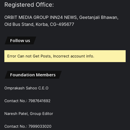
Registered Office:
ORBIT MEDIA GROUP INN24 NEWS, Geetanjali Bhawan,
Old Bus Stand, Korba, CG-495677
Follow us
Error Can not Get Posts, Incorrect account info.
Foundation Members
Omprakash Sahoo C.E.O
Contact No.: 7987641692
Naresh Patel, Group Editor
Contact No.: 7999033020