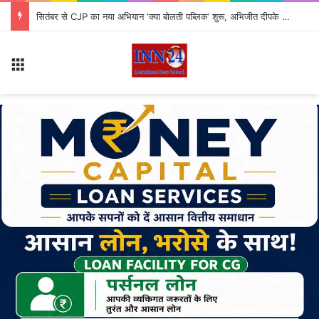
सितंबर से CJP का नया अभियान ‘क्या बोलती पब्लिक’ शुरू, अभिजीत दीपके ने बताया कौन से मुद्दे उठाएगी पार्टी?
Menu