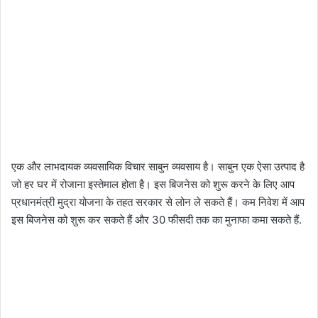
एक और लाभदायक व्यवसायिक विचार साबुन व्यवसाय है। साबुन एक ऐसा उत्पाद है
जो हर घर में रोजाना इस्तेमाल होता है। इस बिजनेस को शुरू करने के लिए आप
प्रधानमंत्री मुद्रा योजना के तहत सरकार से लोन ले सकते हैं। कम निवेश में आप
इस बिजनेस को शुरू कर सकते हैं और 30 फीसदी तक का मुनाफा कमा सकते हैं.