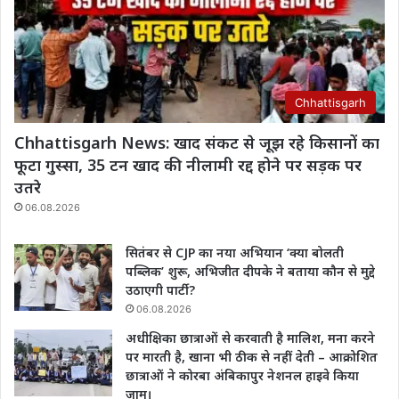
Chhattisgarh
Chhattisgarh News: खाद संकट से जूझ रहे किसानों का
फूटा गुस्सा, 35 टन खाद की नीलामी रद्द होने पर सड़क पर
उतरे
06.08.2026
सितंबर से CJP का नया अभियान ‘क्या बोलती
पब्लिक’ शुरू, अभिजीत दीपके ने बताया कौन से मुद्दे
उठाएगी पार्टी?
06.08.2026
अधीक्षिका छात्राओं से करवाती है मालिश, मना करने
पर मारती है, खाना भी ठीक से नहीं देती – आक्रोशित
छात्राओं ने कोरबा अंबिकापुर नेशनल हाइवे किया
जाम।