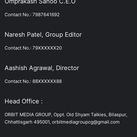
Omprakash Sahoo C.E.O
Contact No.: 7987641692
Naresh Patel, Group Editor
Contact No.: 79XXXXXX20
Aashish Agrawal, Director
Contact No.: 88XXXXXX88
Head Office :
ORBIT MEDIA GROUP, Oppt. Old Shyam Talkies, Bilaspur,
Chhattisgarh 495001, orbitmediagroupcg@gmail.com