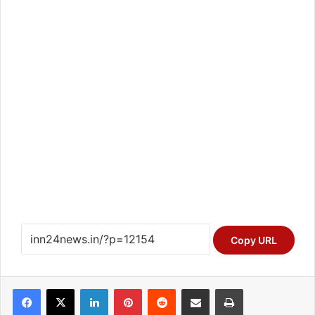
Copy URL
Facebook
X
LinkedIn
Pinterest
Reddit
Share via Email
Print