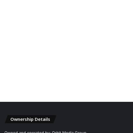
Ownership Details
Owned and operated by: Orbit Media Group