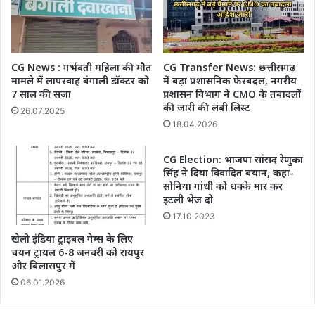
CG News : गर्भवती महिला की मौत
CG Transfer News: छत्तीसगढ़
मामले में लापरवाह बंगाली डॉक्टर को
में बड़ा प्रशासनिक फेरबदल, नगरीय
7 साल की सजा
प्रशासन विभाग ने CMO के तबादलों
की जारी की लंबी लिस्ट
26.07.2025
18.04.2026
CG Election: भाजपा सांसद रेणुका
सिंह ने दिया विवादित बयान, कहा-
सोनिया गांधी को धक्के मार कर
इटली भेज दो
17.10.2023
खेलो इंडिया ट्राइबल गेम्स के लिए
चयन ट्रायल 6-8 जनवरी को रायपुर
और बिलासपुर में
06.01.2026