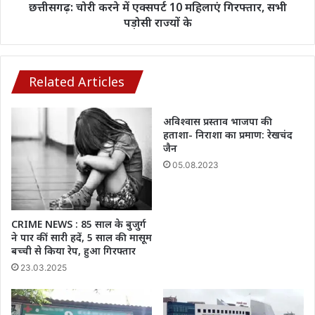
हुआ
पड़ोसी
छत्तीसगढ़: चोरी करने में एक्सपर्ट 10 महिलाएं गिरफ्तार, सभी
घायल
राज्यों
पड़ोसी राज्यों के
के
Related Articles
अविश्वास प्रस्ताव भाजपा की
हताशा- निराशा का प्रमाण: रेखचंद
जैन
05.08.2023
CRIME NEWS : 85 साल के बुजुर्ग
ने पार कीं सारी हदें, 5 साल की मासूम
बच्ची से किया रेप, हुआ गिरफ्तार
23.03.2025