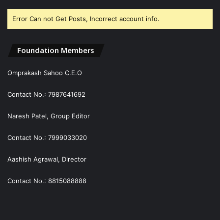
Error Can not Get Posts, Incorrect account info.
Foundation Members
Omprakash Sahoo C.E.O
Contact No.: 7987641692
Naresh Patel, Group Editor
Contact No.: 7999033020
Aashish Agrawal, Director
Contact No.: 8815088888