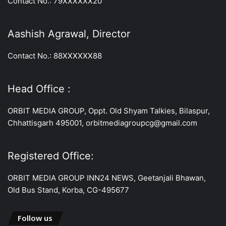
Contact No.: 79XXXXXX20
Aashish Agrawal, Director
Contact No.: 88XXXXXX88
Head Office :
ORBIT MEDIA GROUP, Oppt. Old Shyam Talkies, Bilaspur,
Chhattisgarh 495001, orbitmediagroupcg@gmail.com
Registered Office:
ORBIT MEDIA GROUP INN24 NEWS, Geetanjali Bhawan,
Old Bus Stand, Korba, CG-495677
Follow us