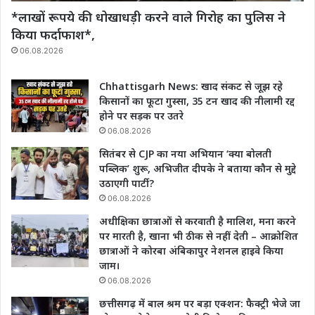
*लाखों रूपये की धोखाधड़ी करने वाले गिरोह का पुलिस ने
किया फर्दाफाश*,
06.08.2026
Chhattisgarh News: खाद संकट से जूझ रहे
किसानों का फूटा गुस्सा, 35 टन खाद की नीलामी रद्द
होने पर सड़क पर उतरे
06.08.2026
सितंबर से CJP का नया अभियान ‘क्या बोलती
पब्लिक’ शुरू, अभिजीत दीपके ने बताया कौन से मुद्दे
उठाएगी पार्टी?
06.08.2026
अधीक्षिका छात्राओं से करवाती है मालिश, मना करने
पर मारती है, खाना भी ठीक से नहीं देती – आक्रोशित
छात्राओं ने कोरबा अंबिकापुर नेशनल हाइवे किया
जाम।
06.08.2026
छत्तीसगढ़ में बाल श्रम पर बड़ा एक्शन: फैक्ट्री भेजे जा