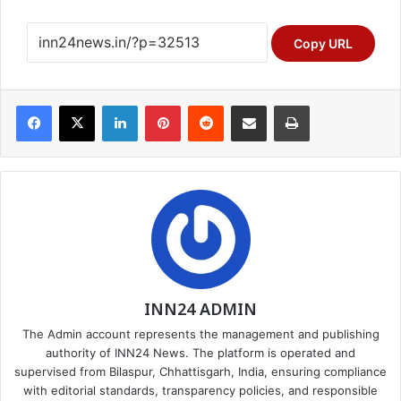
Copy URL
Facebook
X
LinkedIn
Pinterest
Reddit
Share via Email
Print
INN24 ADMIN
The Admin account represents the management and publishing
authority of INN24 News. The platform is operated and
supervised from Bilaspur, Chhattisgarh, India, ensuring compliance
with editorial standards, transparency policies, and responsible