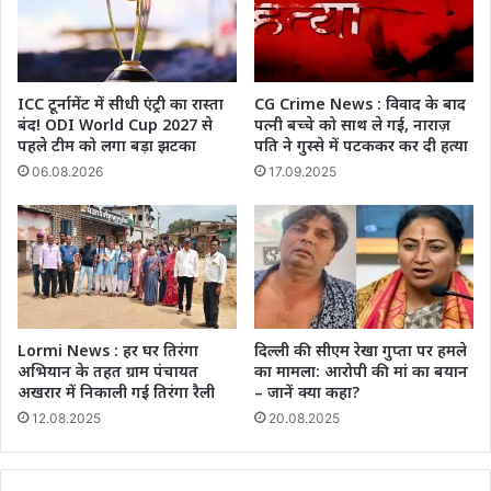
ICC टूर्नामेंट में सीधी एंट्री का रास्ता
CG Crime News : विवाद के बाद
बंद! ODI World Cup 2027 से
पत्नी बच्चे को साथ ले गई, नाराज़
पहले टीम को लगा बड़ा झटका
पति ने गुस्से में पटककर कर दी हत्या
06.08.2026
17.09.2025
Lormi News : हर घर तिरंगा
दिल्ली की सीएम रेखा गुप्ता पर हमले
अभियान के तहत ग्राम पंचायत
का मामला: आरोपी की मां का बयान
अखरार में निकाली गई तिरंगा रैली
– जानें क्या कहा?
12.08.2025
20.08.2025