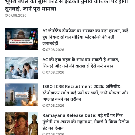
भूपेश बघेल को सुप्रीम कोर्ट से झटका! चुनाव याचिका पर होगी
सुनवाई, जानें पूरा मामला
07.08.2026
AI जेनरेटेड डीपफेक पर सरकार का बड़ा एक्शन, कड़े
हुए नियम; सोशल मीडिया प्लेटफॉर्म्स की बढ़ी
जवाबदेही
07.08.2026
AC की हवा राहत के साथ बन सकती है आफत,
सिरदर्द और गले की खराश से ऐसे करें बचाव
07.08.2026
ISRO ICRB Recruitment 2026: असिस्टेंट-
स्टेनोग्राफर समेत कई पदों पर भर्ती, जानें योग्यता और
अप्लाई करने का तरीका
07.08.2026
Ramayana Release Date: बड़े पर्दे पर फिर
गूंजेगी राम-रावण की महागाथा, मेकर्स ने किया रिलीज
डेट का ऐलान
07.08.2026