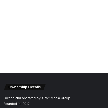
Ownership Details
Owned and operated by: Orbit Media Group
Founded in: 2017