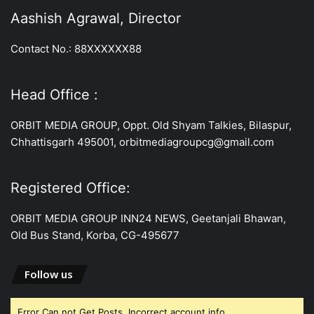
Aashish Agrawal, Director
Contact No.: 88XXXXXX88
Head Office :
ORBIT MEDIA GROUP, Oppt. Old Shyam Talkies, Bilaspur,
Chhattisgarh 495001, orbitmediagroupcg@gmail.com
Registered Office:
ORBIT MEDIA GROUP INN24 NEWS, Geetanjali Bhawan,
Old Bus Stand, Korba, CG-495677
Follow us
Error Can not Get Posts, Incorrect account info.