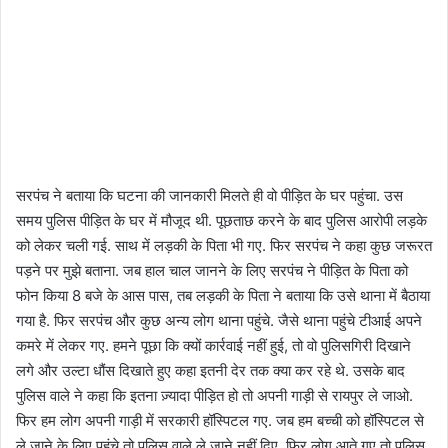
सरपंच ने बताया कि घटना की जानकारी मिलते ही वो पीड़ित के घर पहुंचा. उस
समय पुलिस पीड़ित के घर में मौजूद थी. पूछताछ करने के बाद पुलिस आरोपी लड़के
को लेकर चली गई. साथ में लड़की के पिता भी गए. फिर सरपंच ने कहा कुछ जरूरत
पड़ने पर मुझे बताना. जब हाल चाल जानने के लिए सरपंच ने पीड़ित के पिता को
फोन किया 8 बजे के आस पास, तब लड़की के पिता ने बताया कि उसे थाना में बैठाया
गया है. फिर सरपंच और कुछ अन्य लोग थाना पहुंचे. जैसे थाना पहुंचे टीआई अपने
कमरे में लेकर गए. हमने पूछा कि क्यों कार्रवाई नहीं हुई, तो वो पुलिसगिरी दिखाने
लगे और उल्टा धौंस दिखाते हुए कहा इतनी देर तक क्या कर रहे थे. उसके बाद
पुलिस वाले ने कहा कि इतना ज़्यादा पीड़ित हो तो अपनी गाड़ी से रायपुर ले जाओ.
फिर हम लोग अपनी गाड़ी में सरकारी हॉस्पिटल गए. जब हम बच्ची को हॉस्पिटल से
ले जाने के लिए पहुंचे तो पुलिस वाले ले जाने नहीं दिए. फिर लोग आते गए तो पुलिस