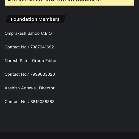
Foundation Members
Omprakash Sahoo C.E.O
Contact No.: 7987641692
Naresh Patel, Group Editor
Contact No.: 7999033020
Aashish Agrawal, Director
Contact No.: 8815088888