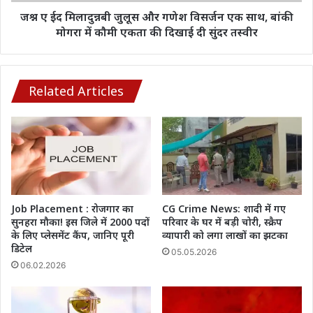
साथ,
जश्न ए ईद मिलादुन्नबी जुलूस और गणेश विसर्जन एक साथ, बांकी
बांकी
मोगरा में कौमी एकता की दिखाई दी सुंदर तस्वीर
मोगरा
में
कौमी
एकता
Related Articles
की
दिखाई
दी
सुंदर
तस्वीर
Job Placement : रोजगार का
CG Crime News: शादी में गए
सुनहरा मौका! इस जिले में 2000 पदों
परिवार के घर में बड़ी चोरी, स्क्रैप
के लिए प्लेसमेंट कैंप, जानिए पूरी
व्यापारी को लगा लाखों का झटका
डिटेल
05.05.2026
06.02.2026