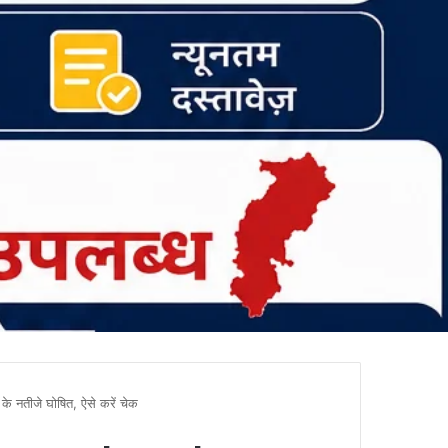
नतीजे घोषित, ऐसे करें चेक