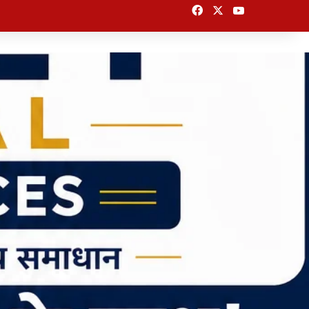
Facebook
X
YouTube