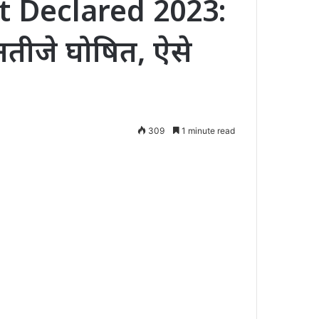
t Declared 2023:
नतीजे घोषित, ऐसे
309
1 minute read