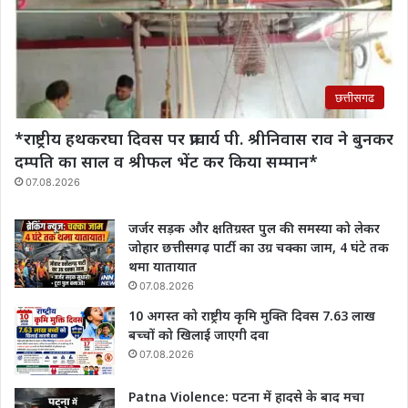
छत्तीसगढ
*राष्ट्रीय हथकरघा दिवस पर प्राचार्य पी. श्रीनिवास राव‌ ने बुनकर
दम्पति का साल व श्रीफल भेंट कर किया सम्मान*
07.08.2026
जर्जर सड़क और क्षतिग्रस्त पुल की समस्या को लेकर
जोहार छत्तीसगढ़ पार्टी का उग्र चक्का जाम, 4 घंटे तक
थमा यातायात
07.08.2026
10 अगस्त को राष्ट्रीय कृमि मुक्ति दिवस 7.63 लाख
बच्चों को खिलाई जाएगी दवा
07.08.2026
Patna Violence: पटना में हादसे के बाद मचा