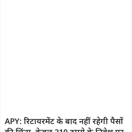
APY: रिटायरमेंट के बाद नहीं रहेगी पैसों
की चिंता, केवल 210 रुपये के निवेश पर