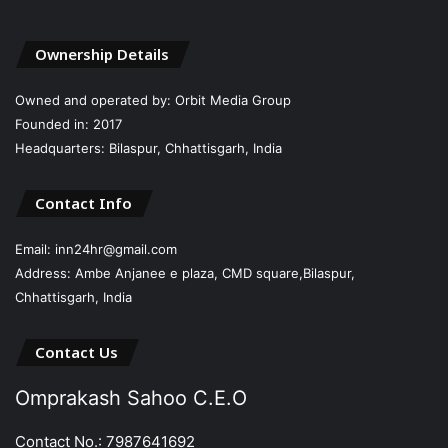
Ownership Details
Owned and operated by: Orbit Media Group
Founded in: 2017
Headquarters: Bilaspur, Chhattisgarh, India
Contact Info
Email: inn24hr@gmail.com
Address: Ambe Anjanee e plaza, CMD square,Bilaspur,
Chhattisgarh, India
Contact Us
Omprakash Sahoo C.E.O
Contact No.: 7987641692