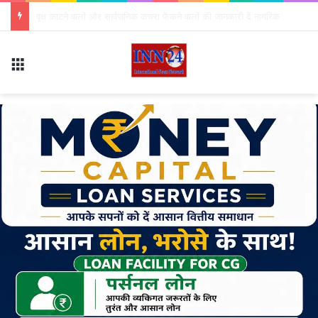
*विश्व आदिवासी दिवस पर 9अगस्त को सक्ती में बड़े आयोजन की चल रही तैयारी…*
Menu