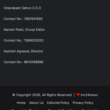
Omprakash Sahoo C.E.O
Contact No.: 7987641692
Naresh Patel, Group Editor
Contact No.: 7999033020
Aashish Agrawal, Director
Contact No.: 8815088888
© Copyright 2026, All Rights Reserved |
inn24news
Home
About Us
Editorial Policy
Privacy Policy