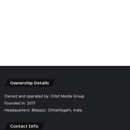
Ownership Details
Owned and operated by: Orbit Media Group
Founded in: 2017
Headquarters: Bilaspur, Chhattisgarh, India
Contact Info