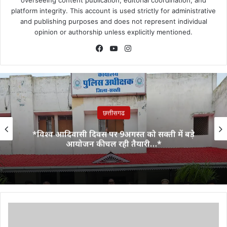
platform integrity. This account is used strictly for administrative
and publishing purposes and does not represent individual
opinion or authorship unless explicitly mentioned.
Facebook
YouTube
Instagram
छत्तीसगढ
*विश्व आदिवासी दिवस पर 9अगस्त को सक्ती में बड़े
आयोजन की चल रही तैयारी…*
गृह
मंत्री