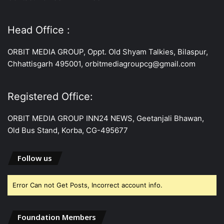
Head Office :
ORBIT MEDIA GROUP, Oppt. Old Shyam Talkies, Bilaspur,
Chhattisgarh 495001, orbitmediagroupcg@gmail.com
Registered Office:
ORBIT MEDIA GROUP INN24 NEWS, Geetanjali Bhawan,
Old Bus Stand, Korba, CG-495677
Follow us
Error Can not Get Posts, Incorrect account info.
Foundation Members