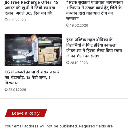
Jio Free Recharge Offer: 15
*सड़क सुरक्षा एवं यातायात जागरूकता
अगस्त की खुशी में जियो का बड़ा
अभियान में उत्कृष्ट कार्य हेतु जिले के
ऐलान, अगले 365 दिन सब फ्री
कप्तान द्वारा यातायात टीम का
सम्मान*
11.08.2023
19.02.2026
इंडस पब्लिक स्कूल दीपिका के
विद्यार्थियों ने फिट इंडिया स्वच्छता
फ्रीडम रण में हिस्सा लेकर दिया स्वस्थ
जीवन शैली का संदेश
28.10.2023
CG में लग्जरी इनोवा से शराब तस्करी
का भंडाफोड़, 15 पेटी जब्त, 1
गिरफ्तार
25.01.2026
Leave a Reply
Your email address will not be published.
Required fields are