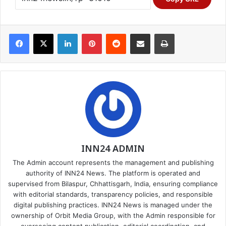
Facebook
X
LinkedIn
Pinterest
Reddit
Share via Email
Print
INN24 ADMIN
The Admin account represents the management and publishing
authority of INN24 News. The platform is operated and
supervised from Bilaspur, Chhattisgarh, India, ensuring compliance
with editorial standards, transparency policies, and responsible
digital publishing practices. INN24 News is managed under the
ownership of Orbit Media Group, with the Admin responsible for
overseeing content publication, editorial coordination, and