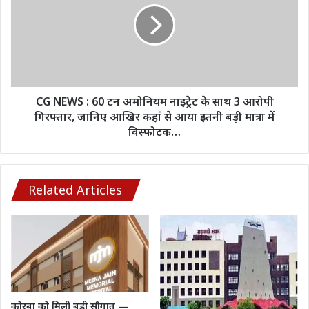
60
टन
अमोनियम
नाइट्रेट
के
साथ
3
CG NEWS : 60 टन अमोनियम नाइट्रेट के साथ 3 आरोपी
आरोपी
गिरफ्तार, जानिए आखिर कहां से आया इतनी बड़ी मात्रा में
गिरफ्तार,
विस्फोटक…
जानिए
आखिर
कहां
से
Related Articles
आया
इतनी
बड़ी
मात्रा
में
विस्फोटक…
कोरबा को मिली बड़ी सौगात —