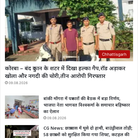
Chhattisgarh
कोरबा – बंद दुकान के शटर में दिखा हल्का गैप,रॉड अड़ाकर
खोला और नगदी की चोरी,तीन आरोपी गिरफ्तार
09.08.2026
बांकी मोंगरा में पत्रकारों की बैठक में बड़ा निर्णय,
भाजपा नेता भागवत विश्वकर्मा के समाचार बहिष्कार
का ऐलान
09.08.2026
CG News: छात्रावास में घुसे दो हाथी, बाउंड्रीवाल तोड़ी;
58 छात्राओं को सुरक्षित किया गया शिफ्ट, कटहल की