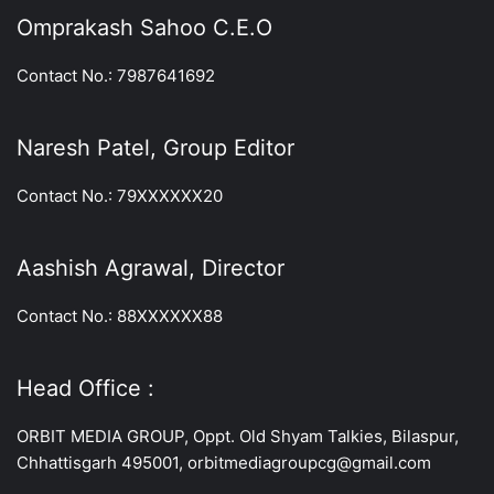
Omprakash Sahoo C.E.O
Contact No.: 7987641692
Naresh Patel, Group Editor
Contact No.: 79XXXXXX20
Aashish Agrawal, Director
Contact No.: 88XXXXXX88
Head Office :
ORBIT MEDIA GROUP, Oppt. Old Shyam Talkies, Bilaspur,
Chhattisgarh 495001, orbitmediagroupcg@gmail.com