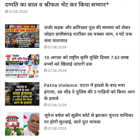
दम्पति का साल व श्रीफल भेंट कर किया सम्मान*
07.08.2026
जर्जर सड़क और क्षतिग्रस्त पुल की समस्या को लेकर
जोहार छत्तीसगढ़ पार्टी का उग्र चक्का जाम, 4 घंटे तक
थमा यातायात
07.08.2026
10 अगस्त को राष्ट्रीय कृमि मुक्ति दिवस 7.63 लाख
बच्चों को खिलाई जाएगी दवा
07.08.2026
Patna Violence: पटना में हादसे के बाद मचा
हंगामा, उग्र भीड़ ने पुलिस की 3 गाड़ियों को किया आग
के हवाले
07.08.2026
भूपेश बघेल को सुप्रीम कोर्ट से झटका! चुनाव याचिका
पर होगी सुनवाई, जानें पूरा मामला
07.08.2026