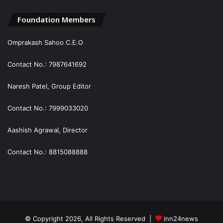
Foundation Members
Omprakash Sahoo C.E.O
Contact No.: 7987641692
Naresh Patel, Group Editor
Contact No.: 7999033020
Aashish Agrawal, Director
Contact No.: 8815088888
© Copyright 2026, All Rights Reserved |
inn24news