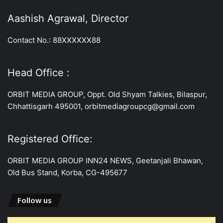
Aashish Agrawal, Director
Contact No.: 88XXXXXX88
Head Office :
ORBIT MEDIA GROUP, Oppt. Old Shyam Talkies, Bilaspur,
Chhattisgarh 495001, orbitmediagroupcg@gmail.com
Registered Office:
ORBIT MEDIA GROUP INN24 NEWS, Geetanjali Bhawan,
Old Bus Stand, Korba, CG-495677
Follow us