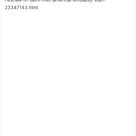
23347143.html