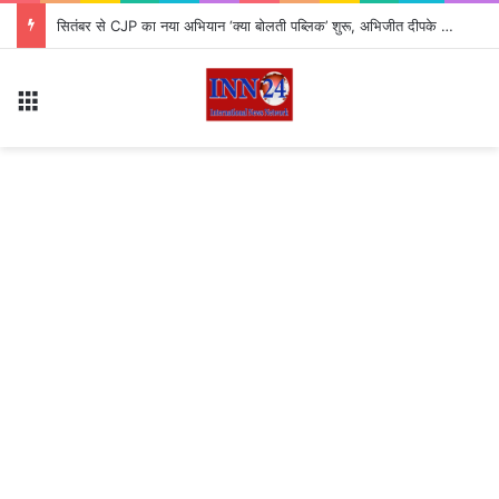
सितंबर से CJP का नया अभियान ‘क्या बोलती पब्लिक’ शुरू, अभिजीत दीपके ने बताया कौन से मुद्दे उठाएगी पार्टी?
Menu