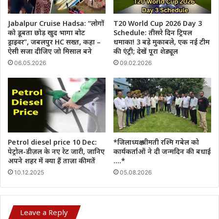
Jabalpur Cruise Hadsa: “लोगों
T20 World Cup 2026 Day 3
को डूबता छोड़ खुद भागा बोट
Schedule: तीसरे दिन ट्रिपल
ड्राइवर”, जबलपुर HC सख्त, कहा –
धमाका! 3 बड़े मुकाबले, एक नई टीम
ऐसी सजा दीजिए जो मिसाल बने
की एंट्री; देखें पूरा शेड्यूल
06.05.2026
09.02.2026
Petrol diesel price 10 Dec:
*जिलाध्यक्ष श्रीमती रश्मि गबेल को
पेट्रोल-डीज़ल के नए रेट जारी, जानिए
कार्यकर्ताओं ने दी जन्मदिन की बधाई
अपने शहर में क्या हैं ताज़ा कीमतें
….*
10.12.2025
05.08.2026
Leave a Reply