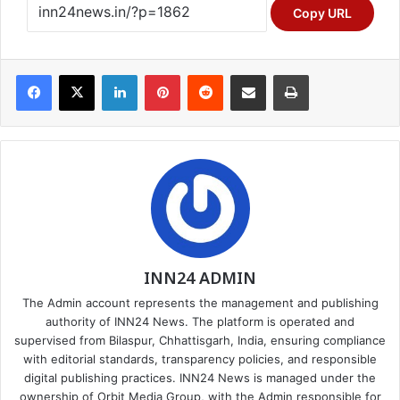
Copy URL
Facebook
X
LinkedIn
Pinterest
Reddit
Share via Email
Print
INN24 ADMIN
The Admin account represents the management and publishing
authority of INN24 News. The platform is operated and
supervised from Bilaspur, Chhattisgarh, India, ensuring compliance
with editorial standards, transparency policies, and responsible
digital publishing practices. INN24 News is managed under the
ownership of Orbit Media Group, with the Admin responsible for