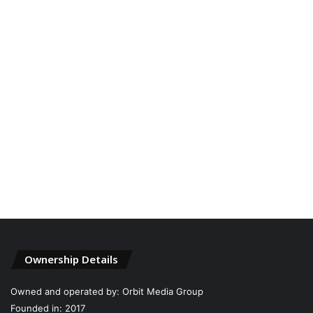
Ownership Details
Owned and operated by: Orbit Media Group
Founded in: 2017