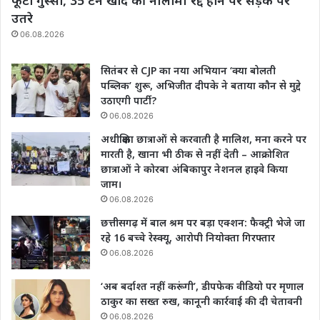
फूटा गुस्सा, 35 टन खाद की नीलामी रद्द होने पर सड़क पर
उतरे
06.08.2026
सितंबर से CJP का नया अभियान ‘क्या बोलती
पब्लिक’ शुरू, अभिजीत दीपके ने बताया कौन से मुद्दे
उठाएगी पार्टी?
06.08.2026
अधीक्षिका छात्राओं से करवाती है मालिश, मना करने पर
मारती है, खाना भी ठीक से नहीं देती – आक्रोशित
छात्राओं ने कोरबा अंबिकापुर नेशनल हाइवे किया
जाम।
06.08.2026
छत्तीसगढ़ में बाल श्रम पर बड़ा एक्शन: फैक्ट्री भेजे जा
रहे 16 बच्चे रेस्क्यू, आरोपी नियोक्ता गिरफ्तार
06.08.2026
‘अब बर्दाश्त नहीं करूंगी’, डीपफेक वीडियो पर मृणाल
ठाकुर का सख्त रुख, कानूनी कार्रवाई की दी चेतावनी
06.08.2026