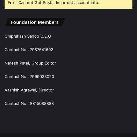
Error Can not Get Posts, Incorrect account info.
Foundation Members
Omprakash Sahoo C.E.O
Contact No.: 7987641692
Naresh Patel, Group Editor
Contact No.: 7999033020
Aashish Agrawal, Director
Contact No.: 8815088888