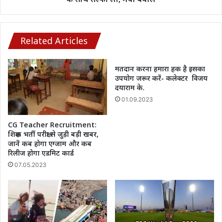
फैन,
पुजारा
के
साथ
Related Articles
सेल्फी
ली,
मतदान करना हमारा हक है इसका
मचा
उपयोग जरूर करें- कलेक्टर विजय
बवाल
दयाराम के.
01.09.2023
CG Teacher Recruitment:
शिक्षक भर्ती परीक्षा से जुड़ी बड़ी खबर,
जानें कब होगा एग्जाम और कब
रिलीज होगा एडमिट कार्ड
07.05.2023