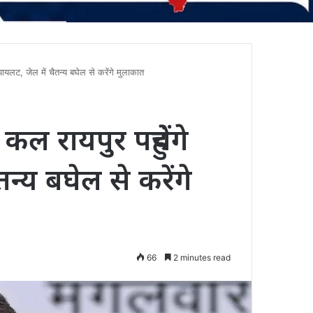
ायलट, जेल में चैतन्य बघेल से करेंगे मुलाकात
ल रायपुर पहुंचेंगे
्य बघेल से करेंगे
66
2 minutes read