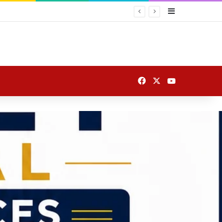
Sidebar
Facebook
X
YouTube