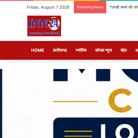
Friday, August 7 2026
Breaking News
*लाखों रूपये की धो
HOME
छत्तीसगढ
ज्योतिष
कोरबा न्यूज
खेल
अ