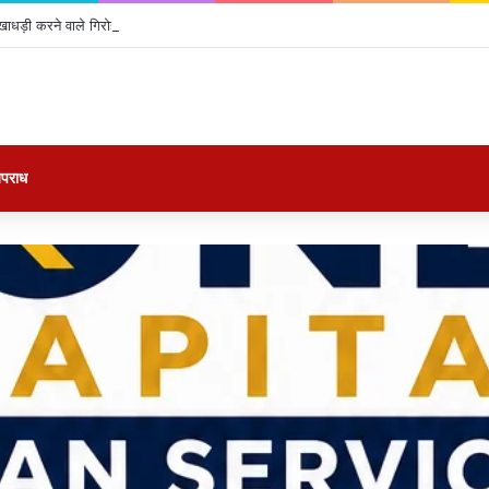
खाधड़ी करने वाले गिरोह का पुलिस ने किया फर्दाफाश*,
पराध