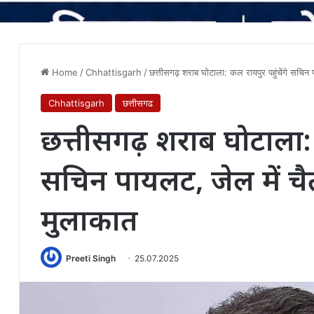
Home
/
Chhattisgarh
/
छत्तीसगढ़ शराब घोटाला: कल रायपुर पहुंचेंगे सचिन प
Chhattisgarh
छत्तीसगढ
छत्तीसगढ़ शराब घोटाला: क
सचिन पायलट, जेल में चैतन
मुलाकात
Preeti Singh
25.07.2025