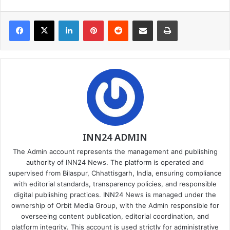
Facebook
X
LinkedIn
Pinterest
Reddit
Share via Email
Print
INN24 ADMIN
The Admin account represents the management and publishing
authority of INN24 News. The platform is operated and
supervised from Bilaspur, Chhattisgarh, India, ensuring compliance
with editorial standards, transparency policies, and responsible
digital publishing practices. INN24 News is managed under the
ownership of Orbit Media Group, with the Admin responsible for
overseeing content publication, editorial coordination, and
platform integrity. This account is used strictly for administrative