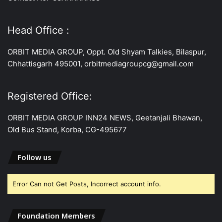
Head Office :
ORBIT MEDIA GROUP, Oppt. Old Shyam Talkies, Bilaspur,
Chhattisgarh 495001, orbitmediagroupcg@gmail.com
Registered Office:
ORBIT MEDIA GROUP INN24 NEWS, Geetanjali Bhawan,
Old Bus Stand, Korba, CG-495677
Follow us
Error Can not Get Posts, Incorrect account info.
Foundation Members