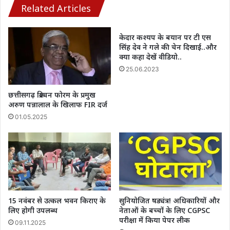
Related Articles
केदार कश्यप के बयान पर टी एस
सिंह देव ने गले की चेन दिखाई..और
क्या कहा देखें वीडियो..
25.06.2023
छत्तीसगढ़ क्रिश्चन फोरम के प्रमुख
अरुण पन्नालाल के खिलाफ FIR दर्ज
01.05.2025
15 नवंबर से उत्कल भवन किराए के
सुनियोजित षड्यंत्र! अधिकारियों और
लिए होगी उपलब्ध
नेताओं के बच्चों के लिए CGPSC
परीक्षा में किया पेपर लीक
09.11.2025