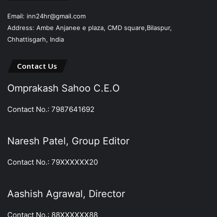
Email: inn24hr@gmail.com
Address: Ambe Anjanee e plaza, CMD square,Bilaspur,
Chhattisgarh, India
Contact Us
Omprakash Sahoo C.E.O
Contact No.: 7987641692
Naresh Patel, Group Editor
Contact No.: 79XXXXXX20
Aashish Agrawal, Director
Contact No.: 88XXXXXX88