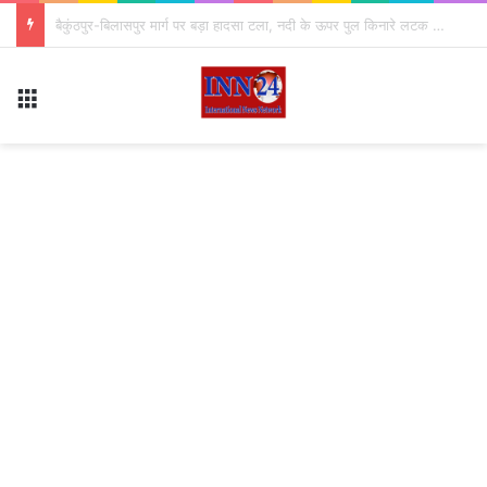
CG Teacher Transfer: छत्तीसगढ़ शिक्षा विभाग में बड़ा फेरबदल, 700 शिक्षकों के तबादले; जारी हुई जंबो लिस्ट
Menu