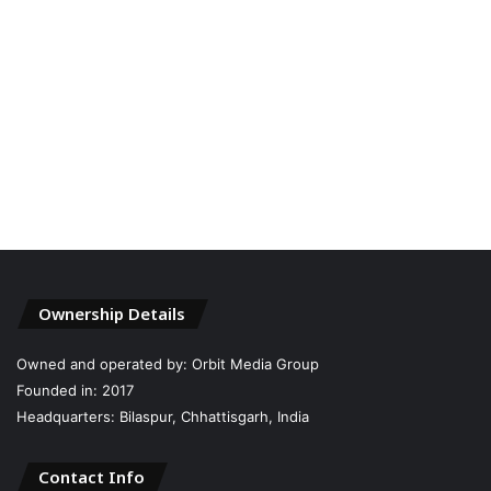
Ownership Details
Owned and operated by: Orbit Media Group
Founded in: 2017
Headquarters: Bilaspur, Chhattisgarh, India
Contact Info