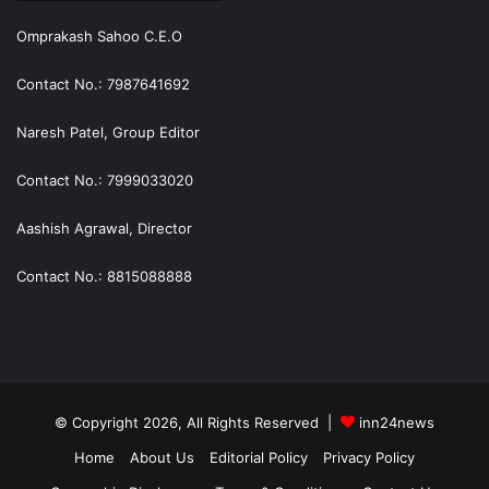
Omprakash Sahoo C.E.O
Contact No.: 7987641692
Naresh Patel, Group Editor
Contact No.: 7999033020
Aashish Agrawal, Director
Contact No.: 8815088888
© Copyright 2026, All Rights Reserved |
inn24news
Home
About Us
Editorial Policy
Privacy Policy