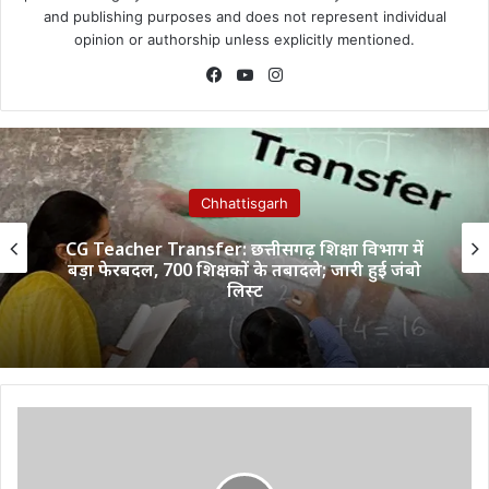
and publishing purposes and does not represent individual
opinion or authorship unless explicitly mentioned.
Facebook
YouTube
Instagram
Chhattisgarh
CG Teacher Transfer: छत्तीसगढ़ शिक्षा विभाग में
बड़ा फेरबदल, 700 शिक्षकों के तबादले; जारी हुई जंबो
लिस्ट
कुसमुण्डा
मार्ग
पर
भारी