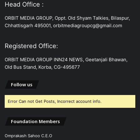
Head Office :
ORBIT MEDIA GROUP, Oppt. Old Shyam Talkies, Bilaspur,
Chhattisgarh 495001, orbitmediagroupcg@gmail.com
Registered Office:
ORBIT MEDIA GROUP INN24 NEWS, Geetanjali Bhawan,
Old Bus Stand, Korba, CG-495677
Follow us
Error Can not Get Posts, Incorrect account info.
Foundation Members
Omprakash Sahoo C.E.O