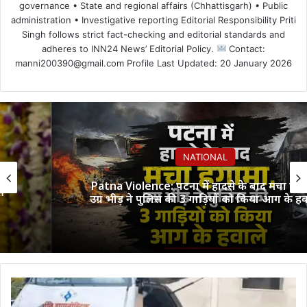
governance • State and regional affairs (Chhattisgarh) • Public
administration • Investigative reporting Editorial Responsibility Priti
Singh follows strict fact-checking and editorial standards and
adheres to INN24 News’ Editorial Policy.
Contact:
manni200390@gmail.com Profile Last Updated: 20 January 2026
NATIONAL
Patna Violence: पटना में हादसे के बाद मचा हंगामा,
उग्र भीड़ ने पुलिस की 3 गाड़ियों को किया आग के हवाले
तेज़
रफ्तार