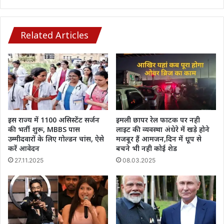
टीम
का
पूरा
शेड्यूल
Related Articles
देखें
इस राज्य में 1100 असिस्टेंट सर्जन
इमली छापर रेल फाटक पर नही
की भर्ती शुरू, MBBS पास
लाइट की व्यवस्था अंधेरे में खड़े होने
उम्मीदवारों के लिए गोल्डन चांस, ऐसे
मजबूर हैं आमजन,दिन में धूप से
करें आवेदन
बचने भी नही कोई शेड
27.11.2025
08.03.2025