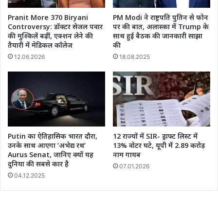
Pranit More 370 Biryani
PM Modi ने राष्ट्रपति पुतिन से फोन
Controversy: डॉक्टर सेजल पवार
पर की बात, अलास्का में Trump के
की मुश्किलें बढ़ीं, एक्शन लेने की
साथ हुई बैठक की जानकारी साझा
तैयारी में मेडिकल कॉलेज
की
12.06.2026
18.08.2025
Putin का ऐतिहासिक भारत दौरा,
12 राज्यों में SIR- ड्राफ्ट लिस्ट में
उनके साथ आएगा ‘अभेद्य रथ’
13% वोटर घटे, यूपी में 2.89 करोड़
Aurus Senat, जानिए क्यों यह
नाम गायब
दुनिया की सबसे कार है
07.01.2026
04.12.2025