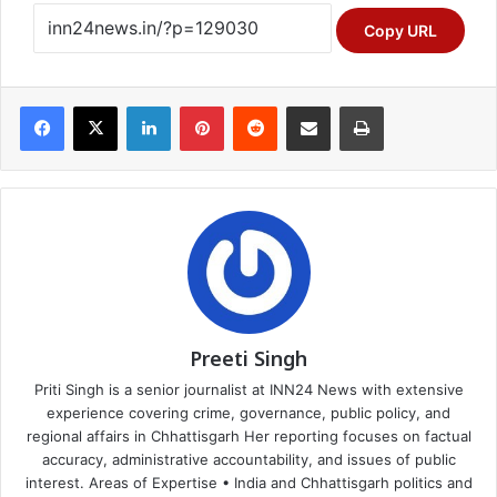
Copy URL
Facebook
X
LinkedIn
Pinterest
Reddit
Share via Email
Print
Preeti Singh
Priti Singh is a senior journalist at INN24 News with extensive
experience covering crime, governance, public policy, and
regional affairs in Chhattisgarh Her reporting focuses on factual
accuracy, administrative accountability, and issues of public
interest. Areas of Expertise • India and Chhattisgarh politics and