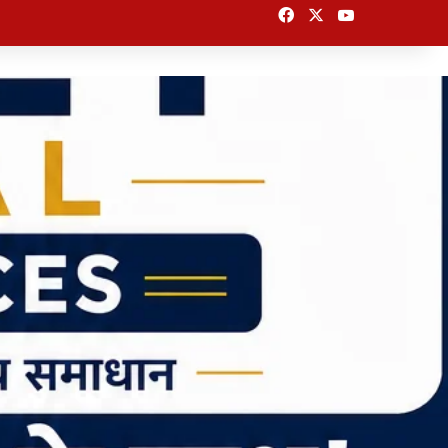
Facebook
X
YouTube