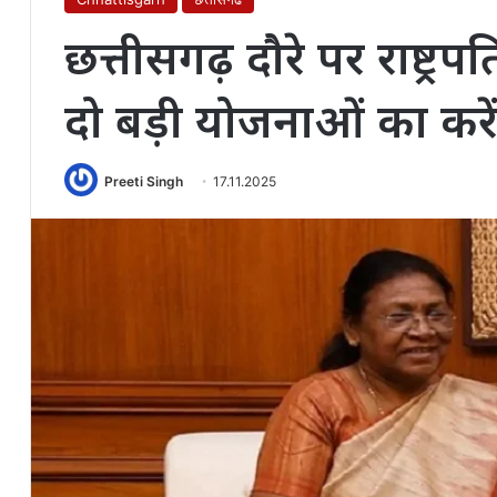
छत्तीसगढ़ दौरे पर राष्ट्रपत
दो बड़ी योजनाओं का करे
Preeti Singh
17.11.2025