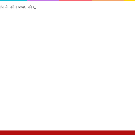
पा के नवीन अध्यक्ष बने श्री विष्णु मोदी, सर्वसम्मति से हुआ चयन