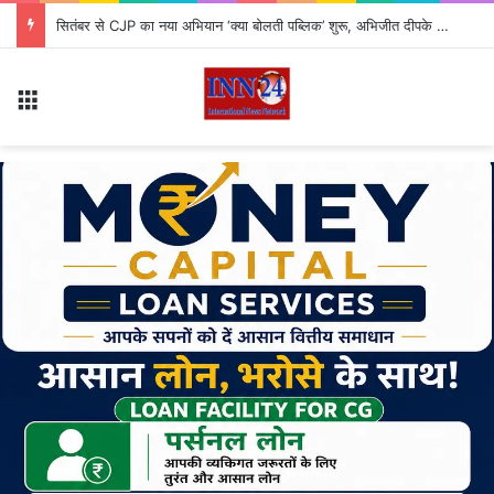
सितंबर से CJP का नया अभियान ‘क्या बोलती पब्लिक’ शुरू, अभिजीत दीपके ने बताया कौन से मुद्दे उठाएगी पार्टी?
Menu