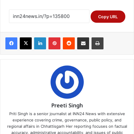
Copy URL
Facebook
X
LinkedIn
Pinterest
Reddit
Share via Email
Print
Preeti Singh
Priti Singh is a senior journalist at INN24 News with extensive
experience covering crime, governance, public policy, and
regional affairs in Chhattisgarh Her reporting focuses on factual
accuracy, administrative accountability, and issues of public