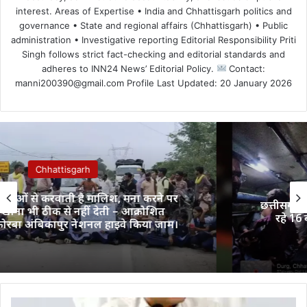
interest. Areas of Expertise • India and Chhattisgarh politics and
governance • State and regional affairs (Chhattisgarh) • Public
administration • Investigative reporting Editorial Responsibility Priti
Singh follows strict fact-checking and editorial standards and
adheres to INN24 News’ Editorial Policy.
Contact:
manni200390@gmail.com Profile Last Updated: 20 January 2026
Chhattisgarh
छत्तीसगढ़ में बाल श्रम पर बड़ा एक्शन: फैक्ट्री भेजे जा
रहे 16 बच्चे रेस्क्यू, आरोपी नियोक्ता गिरफ्तार
एसआईआर