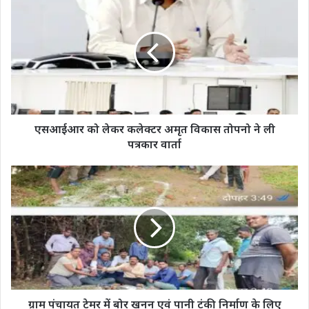
को
लेकर
कलेक्टर
अमृत
विकास
तोपनो
ने
ली
पत्रकार
एसआईआर को लेकर कलेक्टर अमृत विकास तोपनो ने ली
वार्ता
पत्रकार वार्ता
ग्राम
पंचायत
टेमर
में
बोर
खनन
एवं
पानी
टंकी
निर्माण
ग्राम पंचायत टेमर में बोर खनन एवं पानी टंकी निर्माण के लिए