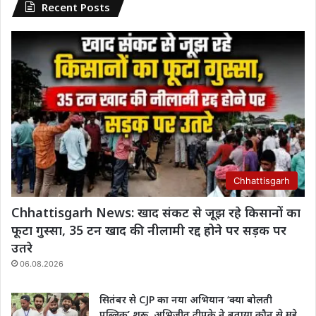
Recent Posts
Chhattisgarh
Chhattisgarh News: खाद संकट से जूझ रहे किसानों का
फूटा गुस्सा, 35 टन खाद की नीलामी रद्द होने पर सड़क पर
उतरे
06.08.2026
सितंबर से CJP का नया अभियान ‘क्या बोलती
पब्लिक’ शुरू, अभिजीत दीपके ने बताया कौन से मुद्दे