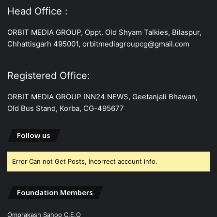
Head Office :
ORBIT MEDIA GROUP, Oppt. Old Shyam Talkies, Bilaspur,
Chhattisgarh 495001, orbitmediagroupcg@gmail.com
Registered Office:
ORBIT MEDIA GROUP INN24 NEWS, Geetanjali Bhawan,
Old Bus Stand, Korba, CG-495677
Follow us
Error Can not Get Posts, Incorrect account info.
Foundation Members
Omprakash Sahoo C.E.O