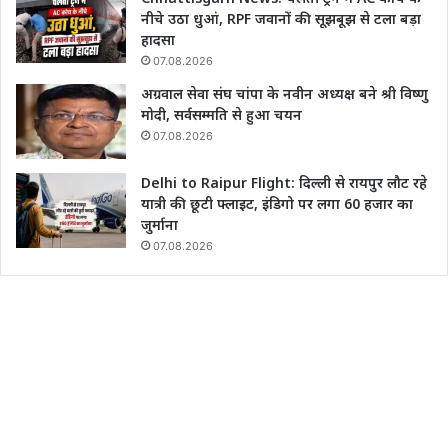
नीचे उठा धुआं, RPF जवानों की सूझबूझ से टला बड़ा
हादसा
07.08.2026
अग्रवाल सेवा संघ चांपा के नवीन अध्यक्ष बने श्री विष्णु
मोदी, सर्वसम्मति से हुआ चयन
07.08.2026
Delhi to Raipur Flight: दिल्ली से रायपुर लौट रहे
यात्री की छूटी फ्लाइट, इंडिगो पर लगा 60 हजार का
जुर्माना
07.08.2026