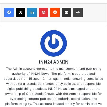
Facebook
X
LinkedIn
Pinterest
Reddit
Share via Email
Print
INN24 ADMIN
The Admin account represents the management and publishing
authority of INN24 News. The platform is operated and
supervised from Bilaspur, Chhattisgarh, India, ensuring compliance
with editorial standards, transparency policies, and responsible
digital publishing practices. INN24 News is managed under the
ownership of Orbit Media Group, with the Admin responsible for
overseeing content publication, editorial coordination, and
platform integrity. This account is used strictly for administrative