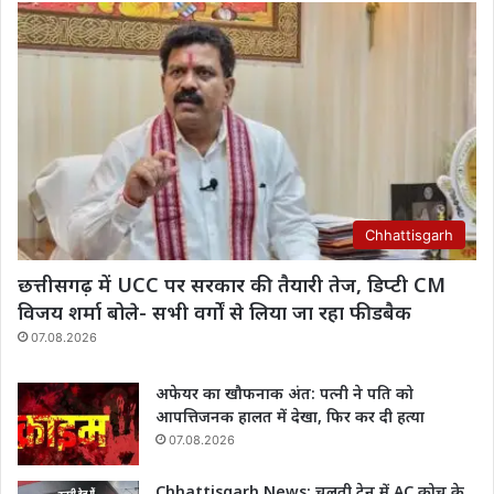
Chhattisgarh
छत्तीसगढ़ में UCC पर सरकार की तैयारी तेज, डिप्टी CM
विजय शर्मा बोले- सभी वर्गों से लिया जा रहा फीडबैक
07.08.2026
अफेयर का खौफनाक अंत: पत्नी ने पति को
आपत्तिजनक हालत में देखा, फिर कर दी हत्या
07.08.2026
Chhattisgarh News: चलती ट्रेन में AC कोच के