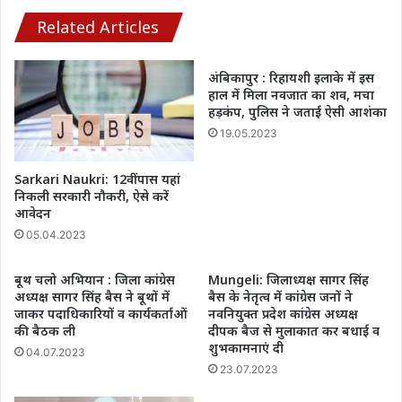
पंतोरा
मार्ग
Related Articles
की
घटना....
अंबिकापुर : रिहायशी इलाके में इस
हाल में मिला नवजात का शव, मचा
हड़कंप, पुलिस ने जताई ऐसी आशंका
19.05.2023
Sarkari Naukri: 12वीं पास यहां
निकली सरकारी नौकरी, ऐसे करें
आवेदन
05.04.2023
बूथ चलो अभियान : जिला कांग्रेस
Mungeli: जिलाध्यक्ष सागर सिंह
अध्यक्ष सागर सिंह बैस ने बूथों में
बैस के नेतृत्व में कांग्रेस जनों ने
जाकर पदाधिकारियों व कार्यकर्ताओं
नवनियुक्त प्रदेश कांग्रेस अध्यक्ष
की बैठक ली
दीपक बैज से मुलाकात कर बधाई व
शुभकामनाएं दी
04.07.2023
23.07.2023