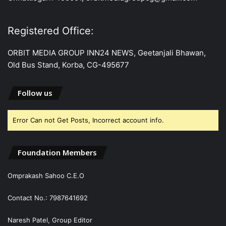
Registered Office:
ORBIT MEDIA GROUP INN24 NEWS, Geetanjali Bhawan,
Old Bus Stand, Korba, CG-495677
Follow us
Error Can not Get Posts, Incorrect account info.
Foundation Members
Omprakash Sahoo C.E.O
Contact No.: 7987641692
Naresh Patel, Group Editor