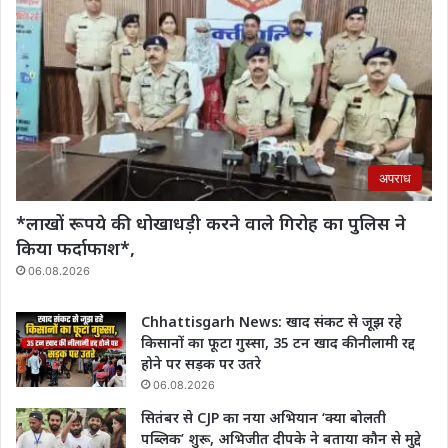
अपराध
*लाखों रूपये की धोखाधड़ी करने वाले गिरोह का पुलिस ने
किया फर्दाफाश*,
06.08.2026
Chhattisgarh News: खाद संकट से जूझ रहे
किसानों का फूटा गुस्सा, 35 टन खाद की नीलामी रद्द
होने पर सड़क पर उतरे
06.08.2026
सितंबर से CJP का नया अभियान ‘क्या बोलती
पब्लिक’ शुरू, अभिजीत दीपके ने बताया कौन से मुद्दे