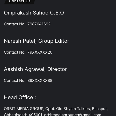
Contact Us
Omprakash Sahoo C.E.O
Contact No.: 7987641692
Naresh Patel, Group Editor
Contact No.: 79XXXXXX20
Aashish Agrawal, Director
Contact No.: 88XXXXXX88
Head Office :
ORBIT MEDIA GROUP, Oppt. Old Shyam Talkies, Bilaspur,
Chhattisgarh 495001, orbitmediagroupcg@gmail.com