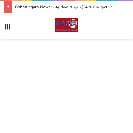
सितंबर से CJP का नया अभियान ‘क्या बोलती पब्लिक’ शुरू, अभिजीत दीपके ने बताया कौन से मुद्दे उठाएगी पार्टी?
Menu