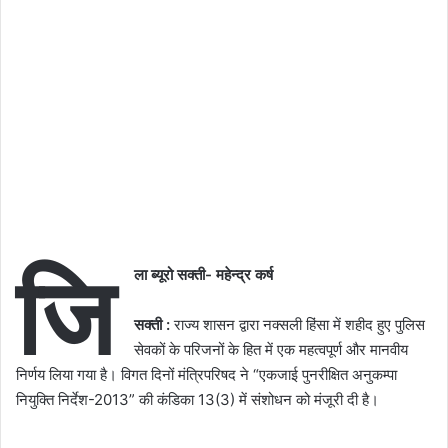
जि
ला ब्यूरो सक्ती- महेन्द्र कर्ष
सक्ती :
राज्य शासन द्वारा नक्सली हिंसा में शहीद हुए पुलिस
सेवकों के परिजनों के हित में एक महत्वपूर्ण और मानवीय
निर्णय लिया गया है। विगत दिनों मंत्रिपरिषद ने “एकजाई पुनरीक्षित अनुकम्पा
नियुक्ति निर्देश-2013” की कंडिका 13(3) में संशोधन को मंजूरी दी है।