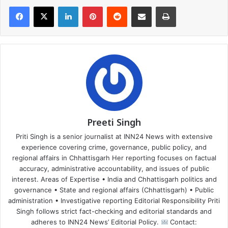
Facebook
X
LinkedIn
Pinterest
Reddit
Share via Email
Print
Preeti Singh
Priti Singh is a senior journalist at INN24 News with extensive
experience covering crime, governance, public policy, and
regional affairs in Chhattisgarh Her reporting focuses on factual
accuracy, administrative accountability, and issues of public
interest. Areas of Expertise • India and Chhattisgarh politics and
governance • State and regional affairs (Chhattisgarh) • Public
administration • Investigative reporting Editorial Responsibility Priti
Singh follows strict fact-checking and editorial standards and
adheres to INN24 News’ Editorial Policy.
Contact: