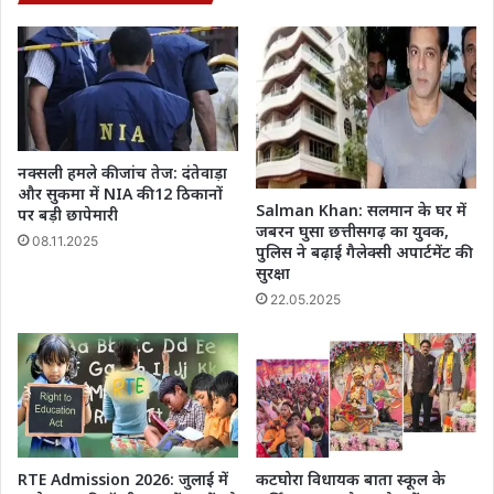
को
सम्मानित
नक्सली हमले की जांच तेज: दंतेवाड़ा
और सुकमा में NIA की 12 ठिकानों
Salman Khan: सलमान के घर में
पर बड़ी छापेमारी
जबरन घुसा छत्तीसगढ़ का युवक,
08.11.2025
पुलिस ने बढ़ाई गैलेक्सी अपार्टमेंट की
सुरक्षा
22.05.2025
RTE Admission 2026: जुलाई में
कटघोरा विधायक बाता स्कूल के