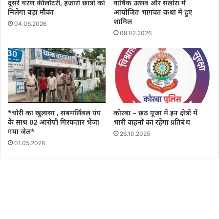
दूसरे चरण की लॉटरी, हजारों छात्रों को
वार्षिक उत्सव और सलोरा में
मिलेगा बड़ा मौका
आयोजित भागवत कथा में हुए
शामिल
04.06.2026
09.02.2026
*चोरी का खुलासा , सबमर्सिबल पंप
कोरबा – छठ पूजा में इन क्षेत्रों में
के साथ 02 आरोपी गिरफतार भेजा
भारी वाहनों का रहेगा प्रतिबंध
गया जेल*
26.10.2025
01.05.2026