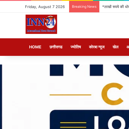
Friday, August 7 2026
Breaking News
*लाखों रूपये की धो
HOME
छत्तीसगढ
ज्योतिष
कोरबा न्यूज
खेल
अ