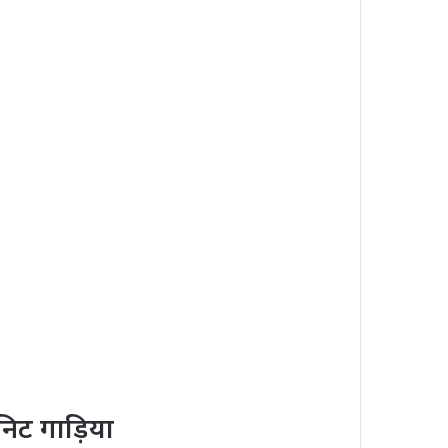
निट गाड़िया