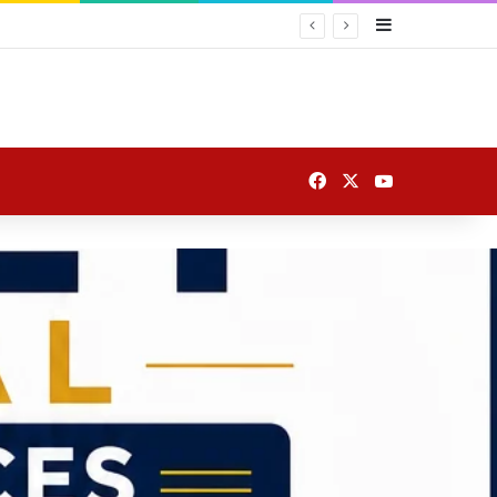
Sidebar
Facebook
X
YouTube