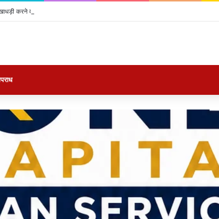
खाधड़ी करने वाले गिरोह का पुलिस ने किया फर्दाफाश*,
पराध