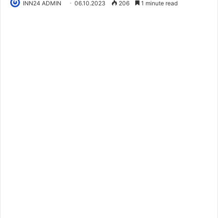
INN24 ADMIN
06.10.2023
206
1 minute read