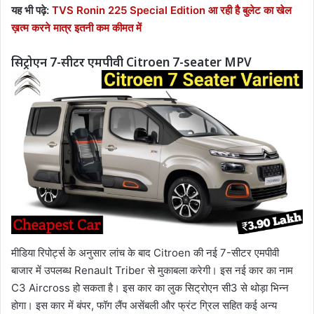
यह भी पढ़े:
TVS Ronin 225 Special Edition आ रही है बुलेट का खेल
ख़त्म करने मात्र इतनी कम कीमत में
सिट्रोएन 7-सीटर एमपीवी Citroen 7-seater MPV
मीडिया रिपोर्ट्स के अनुसार लांच के बाद Citroen की नई 7-सीटर एमपीवी
बाजार में उपलब्ध Renault Triber से मुकाबला करेगी। इस नई कार का नाम
C3 Aircross हो सकता है। इस कार का लुक सिट्रोएन सी3 से थोड़ा भिन्न
होगा। इस कार में बंपर, फॉग लैंप असेंबली और फ्रंट ग्रिल सहित कई अन्य