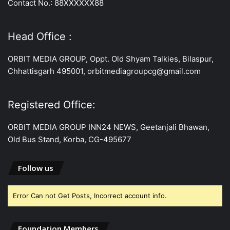
Contact No.: 88XXXXXX88
Head Office :
ORBIT MEDIA GROUP, Oppt. Old Shyam Talkies, Bilaspur,
Chhattisgarh 495001, orbitmediagroupcg@gmail.com
Registered Office:
ORBIT MEDIA GROUP INN24 NEWS, Geetanjali Bhawan,
Old Bus Stand, Korba, CG-495677
Follow us
Error Can not Get Posts, Incorrect account info.
Foundation Members