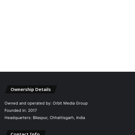
Ownership Details
Owned and operated by: Orbit Media Group
Founded in: 2017
Headquarters: Bilaspur, Chhattisgarh, India
Contact Info