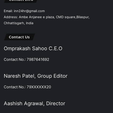
Email: inn24hr@gmail.com
Address: Ambe Anjanee e plaza, CMD square,Bilaspur,
Chhattisgarh, India
Contact Us
Omprakash Sahoo C.E.O
Contact No.: 7987641692
Naresh Patel, Group Editor
Contact No.: 79XXXXXX20
Aashish Agrawal, Director