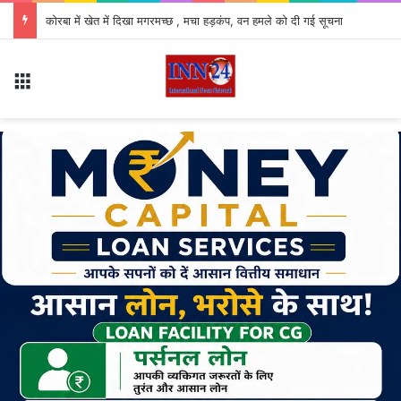
CG Weather Alert: छत्तीसगढ़ में मानसून फिर सक्रिय, कई जिलों में भारी बारिश का अलर्ट
Menu