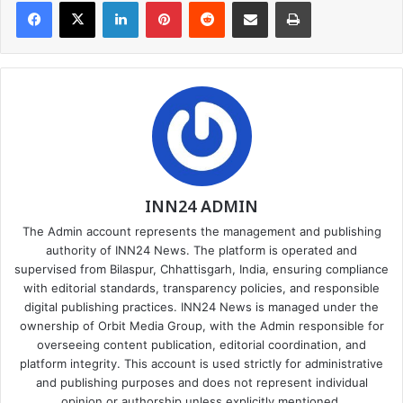
Facebook
X
LinkedIn
Pinterest
Reddit
Share via Email
Print
INN24 ADMIN
The Admin account represents the management and publishing
authority of INN24 News. The platform is operated and
supervised from Bilaspur, Chhattisgarh, India, ensuring compliance
with editorial standards, transparency policies, and responsible
digital publishing practices. INN24 News is managed under the
ownership of Orbit Media Group, with the Admin responsible for
overseeing content publication, editorial coordination, and
platform integrity. This account is used strictly for administrative
and publishing purposes and does not represent individual
opinion or authorship unless explicitly mentioned.