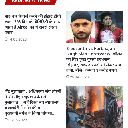
Related Articles
बार-बार रिचार्ज करने की झंझट होगी
खत्म, 365 दिन की वैलिडिटी के साथ
आता है Airtel का ये सबसे सस्ता
प्लान
14.05.2023
Sreesanth vs Harbhajan
Singh Slap Contrversy: श्रीसंत
का फिर फूटा गुस्सा हरभजन
सिंह पर, ‘थप्पड़ कांड’ को लेकर बड़ा
दावा, बोले– कमाए 1 करोड़ रुपये
25.04.2026
भेंट मुलाकात : अधिवक्ता संघ लोरमी
ने की सीएम भूपेश बघेल से
मुलाकात… अतिरिक्त सत्र न्यायालय
व लाइब्रेरी निर्माण की मांग…
मुख्यमंत्री बघेल ने किया घोषणा…
08.05.2023