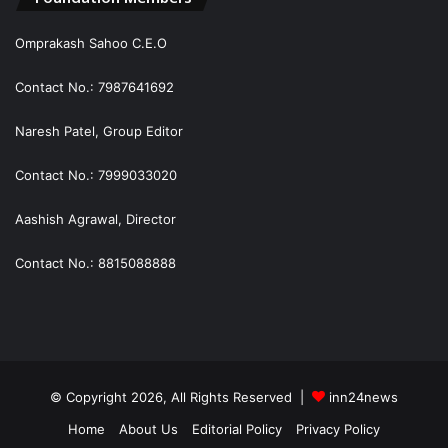
Omprakash Sahoo C.E.O
Contact No.: 7987641692
Naresh Patel, Group Editor
Contact No.: 7999033020
Aashish Agrawal, Director
Contact No.: 8815088888
© Copyright 2026, All Rights Reserved |
inn24news
Home
About Us
Editorial Policy
Privacy Policy