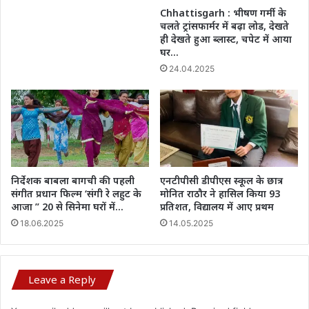
Chhattisgarh : भीषण गर्मी के
चलते ट्रांसफार्मर में बढ़ा लोड, देखते
ही देखते हुआ ब्लास्ट, चपेट में आया
घर…
24.04.2025
निर्देशक बाबला बागची की पहली
एनटीपीसी डीपीएस स्कूल के छात्र
संगीत प्रधान फिल्म ‘संगी रे लहुट के
मोनित राठौर ने हासिल किया 93
आजा ” 20 से सिनेमा घरों में…
प्रतिशत, विद्यालय में आए प्रथम
18.06.2025
14.05.2025
Leave a Reply