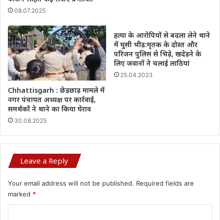
08.07.2025
हत्या के आरोपियों से बदला लेने थाने
में घुसी भीड़:मृतक के दोस्त और
परिजन पुलिस से भिड़े, खदेड़ने के
लिए जवानों ने चलाई लाठियां
25.04.2023
Chhattisgarh : छेड़छाड़ मामले में
नगर पंचायत अध्यक्ष पर कार्रवाई,
समर्थकों ने थाने का किया घेराव
30.08.2025
Leave a Reply
Your email address will not be published.
Required fields are
marked
*
C