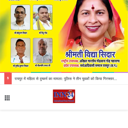
CG Road Accident: रॉयल बस और ट्रक में भीषण टक्कर, हादसे में 12 यात्री गंभीर रूप से घायल
Menu