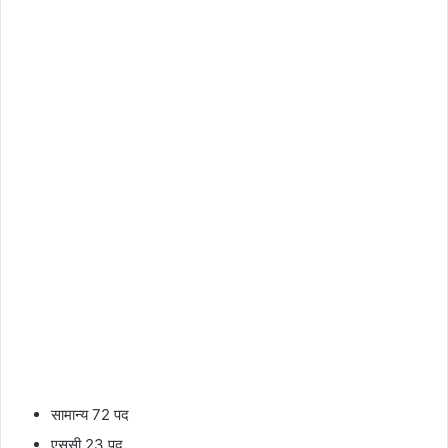
सामान्य 72 पद
एससी 23 पद