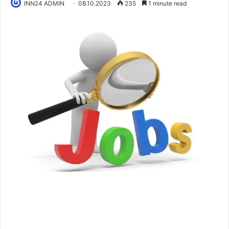
INN24 ADMIN
08.10.2023
235
1 minute read