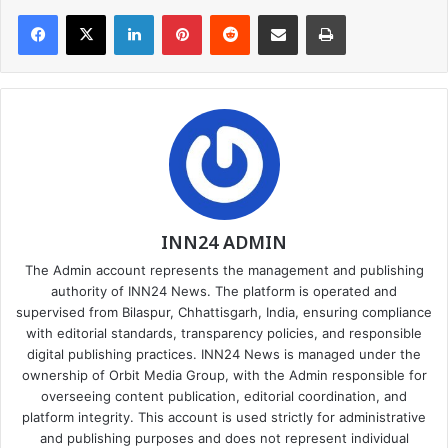
Facebook
X
LinkedIn
Pinterest
Reddit
Share via Email
Print
INN24 ADMIN
The Admin account represents the management and publishing
authority of INN24 News. The platform is operated and
supervised from Bilaspur, Chhattisgarh, India, ensuring compliance
with editorial standards, transparency policies, and responsible
digital publishing practices. INN24 News is managed under the
ownership of Orbit Media Group, with the Admin responsible for
overseeing content publication, editorial coordination, and
platform integrity. This account is used strictly for administrative
and publishing purposes and does not represent individual