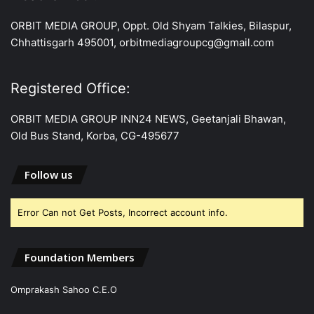
ORBIT MEDIA GROUP, Oppt. Old Shyam Talkies, Bilaspur,
Chhattisgarh 495001, orbitmediagroupcg@gmail.com
Registered Office:
ORBIT MEDIA GROUP INN24 NEWS, Geetanjali Bhawan,
Old Bus Stand, Korba, CG-495677
Follow us
Error Can not Get Posts, Incorrect account info.
Foundation Members
Omprakash Sahoo C.E.O