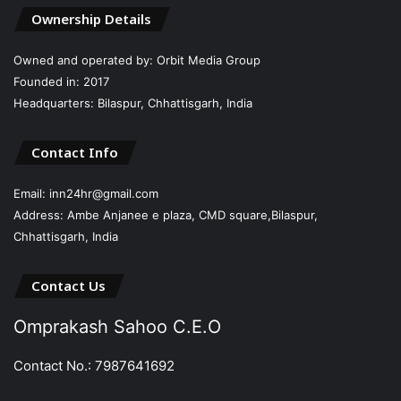
Ownership Details
Owned and operated by: Orbit Media Group
Founded in: 2017
Headquarters: Bilaspur, Chhattisgarh, India
Contact Info
Email: inn24hr@gmail.com
Address: Ambe Anjanee e plaza, CMD square,Bilaspur,
Chhattisgarh, India
Contact Us
Omprakash Sahoo C.E.O
Contact No.: 7987641692