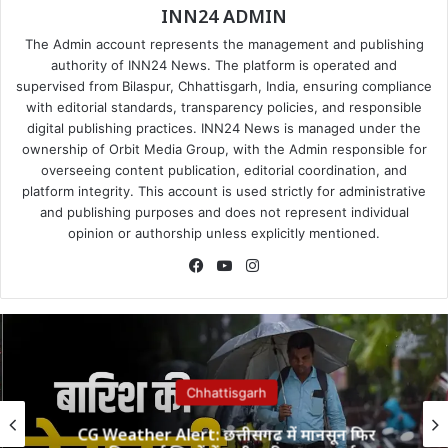
INN24 ADMIN
The Admin account represents the management and publishing
authority of INN24 News. The platform is operated and
supervised from Bilaspur, Chhattisgarh, India, ensuring compliance
with editorial standards, transparency policies, and responsible
digital publishing practices. INN24 News is managed under the
ownership of Orbit Media Group, with the Admin responsible for
overseeing content publication, editorial coordination, and
platform integrity. This account is used strictly for administrative
and publishing purposes and does not represent individual
opinion or authorship unless explicitly mentioned.
Facebook
YouTube
Instagram
Chhattisgarh
CG Weather Alert: छत्तीसगढ़ में मानसून फिर