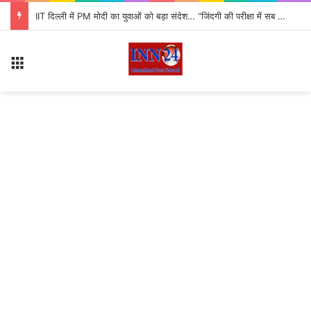
IIT दिल्ली में PM मोदी का युवाओं को बड़ा संदेश… “जिंदगी की परीक्षा में सब कुछ आउट ऑफ सिलेबस होता है”
Menu