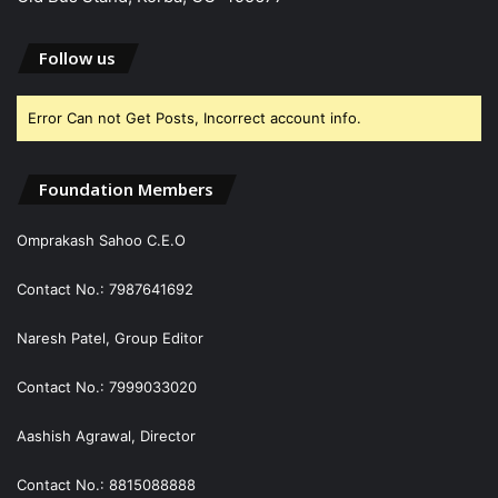
Follow us
Error Can not Get Posts, Incorrect account info.
Foundation Members
Omprakash Sahoo C.E.O
Contact No.: 7987641692
Naresh Patel, Group Editor
Contact No.: 7999033020
Aashish Agrawal, Director
Contact No.: 8815088888