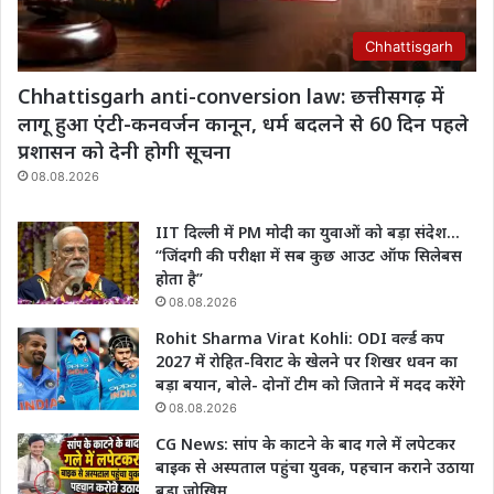
Chhattisgarh
Chhattisgarh anti-conversion law: छत्तीसगढ़ में
लागू हुआ एंटी-कनवर्जन कानून, धर्म बदलने से 60 दिन पहले
प्रशासन को देनी होगी सूचना
08.08.2026
IIT दिल्ली में PM मोदी का युवाओं को बड़ा संदेश…
“जिंदगी की परीक्षा में सब कुछ आउट ऑफ सिलेबस
होता है”
08.08.2026
Rohit Sharma Virat Kohli: ODI वर्ल्ड कप
2027 में रोहित-विराट के खेलने पर शिखर धवन का
बड़ा बयान, बोले- दोनों टीम को जिताने में मदद करेंगे
08.08.2026
CG News: सांप के काटने के बाद गले में लपेटकर
बाइक से अस्पताल पहुंचा युवक, पहचान कराने उठाया
बड़ा जोखिम