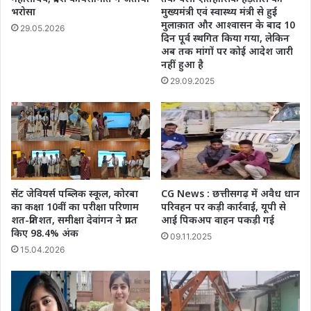
भरोसा
मुख्यमंत्री एवं स्वास्थ्य मंत्री से हुई
मुलाक़ात और आश्वासन के बाद 10
29.05.2026
दिन पूर्व स्थगित किया गया, लेकिन
अब तक मांगों पर कोई आदेश जारी
नहीं हुआ है
29.09.2025
सेंट जेवियर्स पब्लिक स्कूल, कोरबा
CG News : छत्तीसगढ़ में अवैध धान
का कक्षा 10वीं का परीक्षा परिणाम
परिवहन पर कड़ी कार्रवाई, यूपी से
शत-प्रतिशत, समीक्षा देवांगन ने प्राप्त
आई पिकअप वाहन पकड़ी गई
किए 98.4% अंक
09.11.2025
15.04.2026