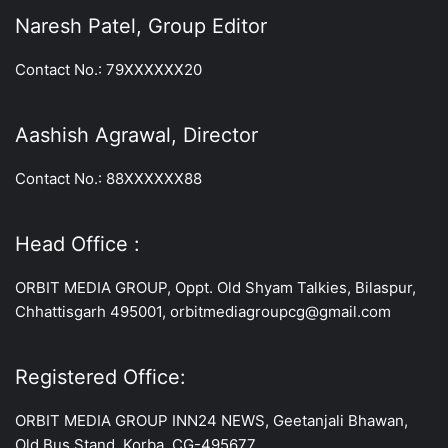
Naresh Patel, Group Editor
Contact No.: 79XXXXXX20
Aashish Agrawal, Director
Contact No.: 88XXXXXX88
Head Office :
ORBIT MEDIA GROUP, Oppt. Old Shyam Talkies, Bilaspur,
Chhattisgarh 495001, orbitmediagroupcg@gmail.com
Registered Office:
ORBIT MEDIA GROUP INN24 NEWS, Geetanjali Bhawan,
Old Bus Stand, Korba, CG-495677