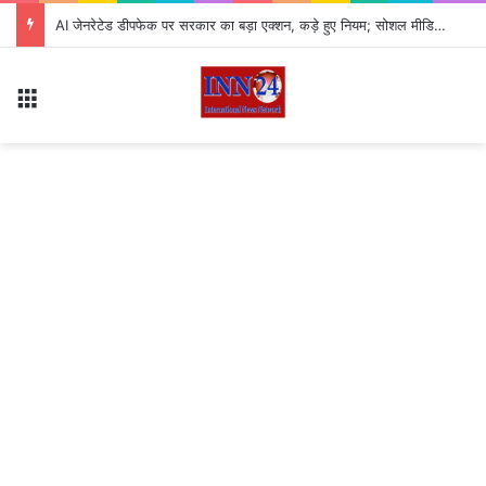
AI जेनरेटेड डीपफेक पर सरकार का बड़ा एक्शन, कड़े हुए नियम; सोशल मीडिया प्लेटफॉर्म्स की बढ़ी जवाबदेही
Menu