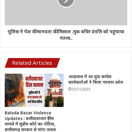
की
मिसाल
.मुक
बधिर
दंपत्ति
पुलिस ने पेश की मानवता की मिसाल .मुक बधिर दंपत्ति को पहुंचाया
को
गंतव्य..
पहुंचाया
गंतव्य..
Related Articles
आड़ावाल में 40 युवा कांग्रेस
कार्यकर्ताओं ने किया भाजपा प्रवेश
03.11.2023
Baloda Bazar Violence
Updates : बलौदाबाजार हिंसा
मामले में सुप्रीम कोर्ट का नोटिस,
छत्तीसगढ़ सरकार से मांगा जवाब