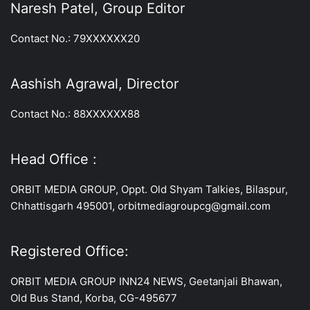
Naresh Patel, Group Editor
Contact No.: 79XXXXXX20
Aashish Agrawal, Director
Contact No.: 88XXXXXX88
Head Office :
ORBIT MEDIA GROUP, Oppt. Old Shyam Talkies, Bilaspur,
Chhattisgarh 495001, orbitmediagroupcg@gmail.com
Registered Office:
ORBIT MEDIA GROUP INN24 NEWS, Geetanjali Bhawan,
Old Bus Stand, Korba, CG-495677