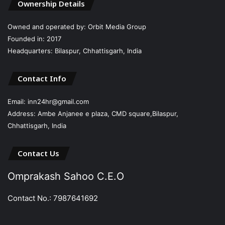
Ownership Details
Owned and operated by: Orbit Media Group
Founded in: 2017
Headquarters: Bilaspur, Chhattisgarh, India
Contact Info
Email: inn24hr@gmail.com
Address: Ambe Anjanee e plaza, CMD square,Bilaspur,
Chhattisgarh, India
Contact Us
Omprakash Sahoo C.E.O
Contact No.: 7987641692