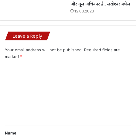
और मूल अधिकार है.. लखेश्वर बघेल
12.03.2023
Leave a Reply
Your email address will not be published.
Required fields are
marked
*
C
o
m
m
e
n
t
*
Name