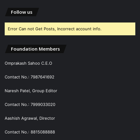
Follow us
Error Can not Get Posts, Incorrect account info.
Foundation Members
Omprakash Sahoo C.E.O
Contact No.: 7987641692
Naresh Patel, Group Editor
Contact No.: 7999033020
Aashish Agrawal, Director
Contact No.: 8815088888