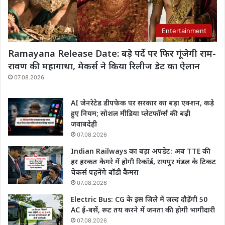
Entertainment
Ramayana Release Date: बड़े पर्दे पर फिर गूंजेगी राम-
रावण की महागाथा, मेकर्स ने किया रिलीज डेट का ऐलान
07.08.2026
AI जेनरेटेड डीपफेक पर सरकार का बड़ा एक्शन, कड़े
हुए नियम; सोशल मीडिया प्लेटफॉर्म्स की बढ़ी
जवाबदेही
07.08.2026
Indian Railways का बड़ा अपडेट: अब TTE की
हर हरकत कैमरे में होगी रिकॉर्ड, रायपुर मंडल के टिकट
चेकर्स पहनेंगे बॉडी कैमरा
07.08.2026
Electric Bus: CG के इस जिले में जल्द दौड़ेंगी 50
AC ई-बसें, रूट तय करने में जनता की होगी भागीदारी
07.08.2026