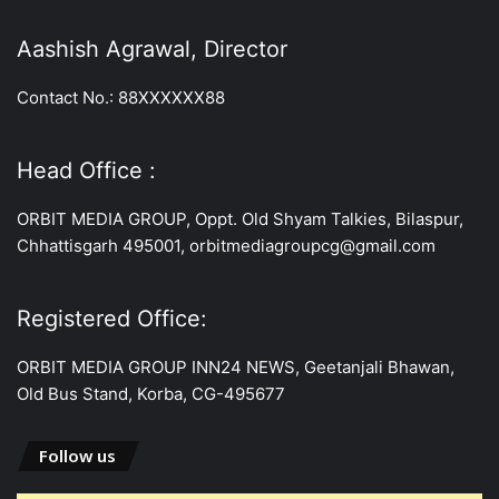
Aashish Agrawal, Director
Contact No.: 88XXXXXX88
Head Office :
ORBIT MEDIA GROUP, Oppt. Old Shyam Talkies, Bilaspur,
Chhattisgarh 495001, orbitmediagroupcg@gmail.com
Registered Office:
ORBIT MEDIA GROUP INN24 NEWS, Geetanjali Bhawan,
Old Bus Stand, Korba, CG-495677
Follow us