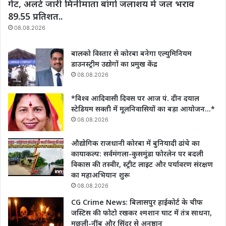
गेट, अलर्ट जारी मिनीमाता बांगो जलाशय में जल भराव
89.55 प्रतिशत..
08.08.2026
बालको विस्तार से कोरबा बनेगा एल्युमिनियम
डाउनस्ट्रीम उद्योगों का प्रमुख केंद्र
08.08.2026
*विश्व आदिवासी दिवस पर आज पं. दीन दयाल
स्टेडियम सक्ती में मूलनिवासियों का बड़ा आयोजन…*
08.08.2026
औद्योगिक राजधानी कोरबा में बुनियादी ढांचे का
कायाकल्प: सर्वमंगला-कुसमुंडा फोरलेन पर बदली
विकास की तस्वीर, स्ट्रीट लाइट और पर्यावरण संरक्षण
का महाअभियान शुरू
08.08.2026
CG Crime News: बिलासपुर हाईकोर्ट के चीफ
जस्टिस की फोटो रखकर श्मशान घाट में तंत्र साधना,
मछली-नींबू और सिंदूर से अनुष्ठान