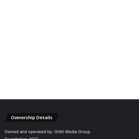
Ownership Details
Owned and operated by: Orbit Media Group
Founded in: 2017