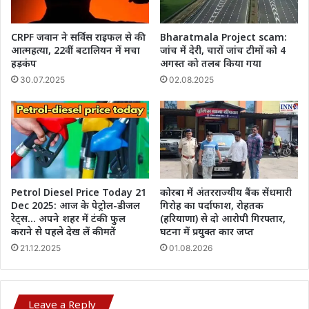
CRPF जवान ने सर्विस राइफल से की
Bharatmala Project scam:
आत्महत्या, 22वीं बटालियन में मचा
जांच में देरी, चारों जांच टीमों को 4
हड़कंप
अगस्त को तलब किया गया
30.07.2025
02.08.2025
Petrol Diesel Price Today 21
कोरबा में अंतरराज्यीय बैंक सेंधमारी
Dec 2025: आज के पेट्रोल-डीजल
गिरोह का पर्दाफाश, रोहतक
रेट्स… अपने शहर में टंकी फुल
(हरियाणा) से दो आरोपी गिरफ्तार,
कराने से पहले देख लें कीमतें
घटना में प्रयुक्त कार जप्त
21.12.2025
01.08.2026
Leave a Reply