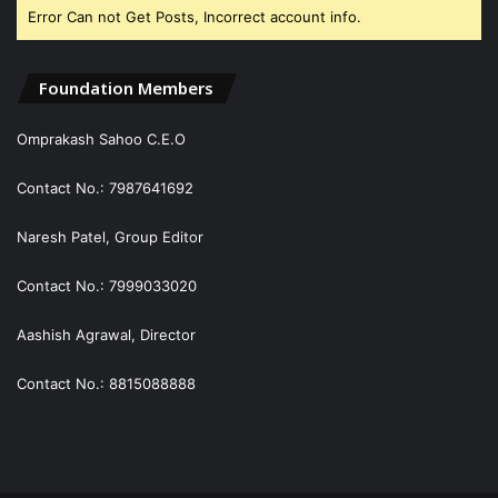
Error Can not Get Posts, Incorrect account info.
Foundation Members
Omprakash Sahoo C.E.O
Contact No.: 7987641692
Naresh Patel, Group Editor
Contact No.: 7999033020
Aashish Agrawal, Director
Contact No.: 8815088888