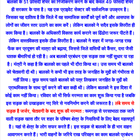
बालको के 51 फ़ीसदी शेयर का निजीकरण करने के बाद केवल 49 फीसदी शेयर
ही सरकार के पास है। यह एक प्राइवेट सेक्टर की सार्वजनिक उपक्रम है।
जिसका यह दातित्व है कि जिले में वह सामाजिक कार्यों को पूर्ण करें और आसपास के
लोगों का जीवन स्तर उठाने का काम करें। लेकिन बालको ने सदैव इसके विपरीत ही
काम किया है। बालको के अधिकारी विकास कार्य कराने का ढिंढोरा जरूर पीटते हैं।
लेकिन वास्तविकता इसके ठीक विपरीत है। बालको ने शहर में जगह-जगह राख
फेंक कर प्रदूषण की मात्रा को बढ़ाया, जिससे जिले वासियों को कैंसर, दमा जैसी
घातक बीमारियां हो रही है। अब बालको प्रबंधन एक सड़क तक नहीं सुधार पा रहा
है। मंत्री ने कहा है कि बालको का पहले भी दौरा किया था। उस समय भी बालको
को चेतावनी दी थी। बालको ने कभी भी इस तरह के जनहित के मुद्दों को गंभीरता से
नहीं लिया। कुछ समय पहले बालको को पत्र लिखकर जनहित के मुद्दों को
प्राथमिकता के साथ पूर्ण करने की बात कही थी। लेकिन बालको ने इस दिशा में
कोई काम नहीं किया। रविवार को भी सिर्फ मरम्मत का काम शुरू किया गया है जबकि
इस सड़क को उखाड़कर नए सिरे से नवनिर्माण करने की जरूरत है।
लंबे समय से
सड़क है जर्जर, चेतावनी के बाद शुरू की मरम्मत :
रूमगड़ा से परसाभाठा तक जाने
वाली सड़क खास तौर पर शहर के पश्चिम क्षेत्र के निवासियों के लिए बेहद महत्वपूर्ण
है। यहां से क्षेत्र के लोग सफर करते हैं। इस सड़क से बालको के ही भार वाहन
आवागमन करते हैं। भारी वाहनों के जरिये राख परिवहन का काम बालको प्रबंधन