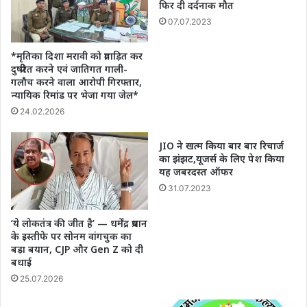
फिर दी दर्दनाक मौत
07.07.2023
*मृतिका दिशा मरावी को प्रताड़ित कर
दुष्प्रेरित करने एवं जातिगत गाली-
गलौच करने वाला आरोपी गिरफ्तार,
न्यायिक रिमांड पर भेजा गया जेल*
24.02.2026
JIO ने खत्म किया बार बार रिचार्ज
का झंझट,यूजर्स के लिए पेश किया
यह जबरदस्त ऑफर
31.07.2023
‘ये लोकतंत्र की जीत है’ — धर्मेंद्र प्रधान
के इस्तीफे पर सोनम वांगचुक का
बड़ा बयान, CJP और Gen Z को दी
बधाई
25.07.2026