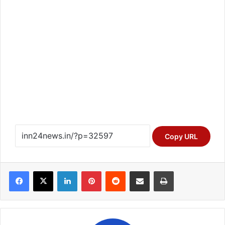
Copy URL
Facebook
X
LinkedIn
Pinterest
Reddit
Share via Email
Print