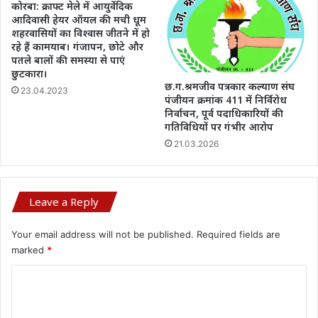
कोरबा: क्राफ्ट मेले में आयुर्वेदिक
आदिवासी हेयर ऑयल की मची धूम
शहरवासियों का विश्वास जीतने में हो
रहे हैं कामयाब। गंजापन, छोटे और
पतले बालों की समस्या से पाएं
छुटकारा।
छ.ग.श्रमजीव पत्रकार कल्याण संघ
23.04.2023
पंजीयन क्रमांक 411 में निर्विरोध
निर्वाचन, पूर्व पदाधिकारियों की
गतिविधियों पर गंभीर आरोप
21.03.2026
Leave a Reply
Your email address will not be published.
Required fields are
marked
*
C
o