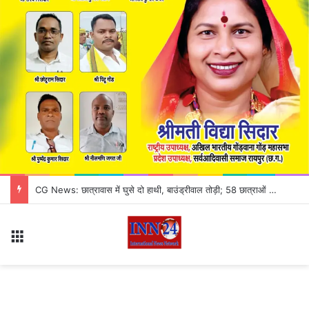
CG News: छात्रावास में घुसे दो हाथी, बाउंड्रीवाल तोड़ी; 58 छात्राओं को सुरक्षित किया गया शिफ्ट, कटहल की महक से पहुंचे थे गजराज
Menu