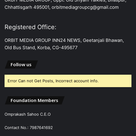
Chhattisgarh 495001, orbitmediagroupcg@gmail.com
Registered Office:
ORBIT MEDIA GROUP INN24 NEWS, Geetanjali Bhawan,
Old Bus Stand, Korba, CG-495677
Follow us
Error Can not Get Posts, Incorrect account info.
Foundation Members
Omprakash Sahoo C.E.O
Contact No.: 7987641692