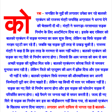
को
रबा
–
जनहित के मुद्दों की लगातार उपेक्षा कर रहे बालको
प्रबंधन को राजस्व मंत्री जयसिंह अग्रवाल ने धरना देने
की चेतावनी दी थी। मंत्री ने रूमगड़ा-परसाभाठा सड़क
निर्माण के लिए अल्टीमेटम दिया था। इसके बाद रविवार को
बालको प्रबंधन में सड़क मरम्मत का काम शुरू किया, लेकिन वह सिर्फ सड़क की
मरहम पट्टी कर रहे हैं। जबकि यह सड़क पूरी तरह से उखड़ चुकी है। राजस्व
मंत्री ने कहा है कि इस तरह के मरम्मत से काम नहीं चलेगा। बालको प्रबंधन को
सड़क का नए सिरे से निर्माण करना होगा। जिससे कि आम जनता को कम से कम
अच्छी सड़क की सुविधा मिल सके। बालको प्रबंधनन कोरबा जिले से जमकर
मुनाफा कमा रही है। लेकिन जिले को प्रदूषण की आग में झोंक दिया और एक सड़क
भी नहीं दे सके।
बालको प्रबंधन सिर्फ मरम्मत की औपचारिकता कर अपनी
जिम्मेदारी पूरी कर लेना चाहते हैं। लेकिन यह किसी भी स्तर पर स्वीकार नहीं है।
सड़क का नए सिरे से निर्माण करना होगा और इस सड़क को फोरलेन सड़क में
परिवर्तित करना होगा। बड़े पैमाने पर जनता यहां से सफर करती है। जल्द ही नए
सिरे से सड़क का निर्माण कर इस का चौड़ीकरण नहीं किया गया, तो बालको प्रबंधन
के खिलाफ धरना दिया जाएगा।
लगातार अपने दायित्व से भागता रहा है बालको
–