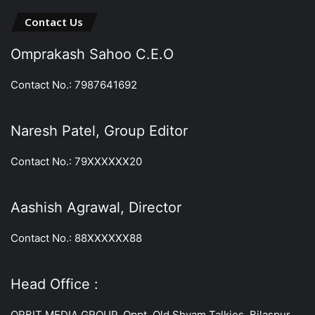
Contact Us
Omprakash Sahoo C.E.O
Contact No.: 7987641692
Naresh Patel, Group Editor
Contact No.: 79XXXXXX20
Aashish Agrawal, Director
Contact No.: 88XXXXXX88
Head Office :
ORBIT MEDIA GROUP, Oppt. Old Shyam Talkies, Bilaspur,