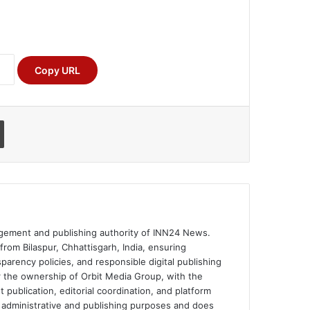
Copy URL
Print
ement and publishing authority of INN24 News.
rom Bilaspur, Chhattisgarh, India, ensuring
parency policies, and responsible digital publishing
 the ownership of Orbit Media Group, with the
publication, editorial coordination, and platform
for administrative and publishing purposes and does