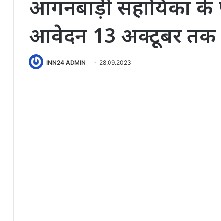
आंगनबाड़ी सहायिका के पदो
आवेदन 13 अक्टूबर तक
INN24 ADMIN
28.09.2023