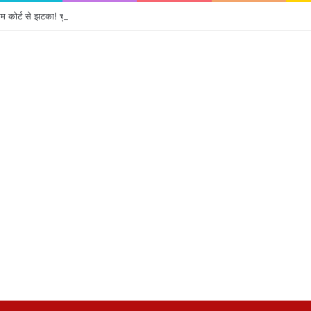
ीम कोर्ट से झटका! चुनाव याचिका पर होगी सुनवाई, जानें पूरा मामला