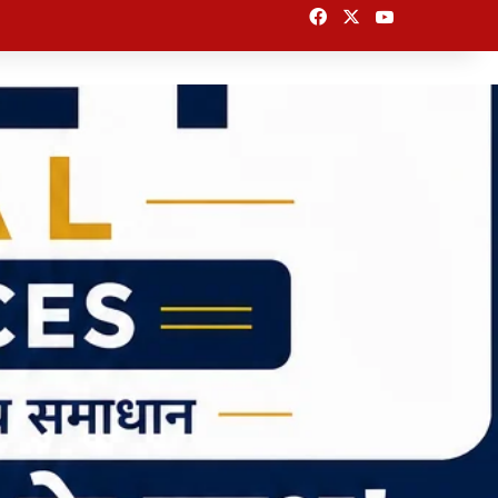
Facebook
X
YouTube