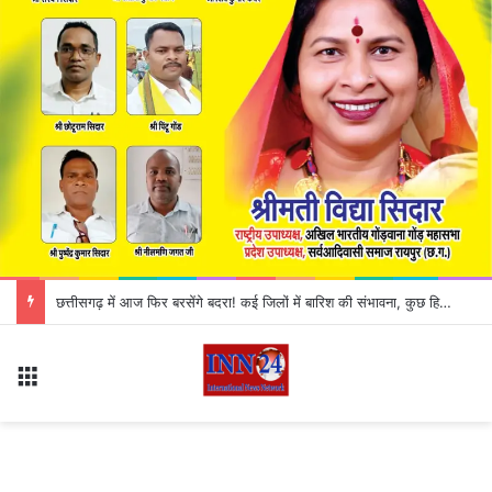
*नरियरा बिजली सब स्टेशन में एक से डेढ़ फीट पानी जान जोखिम में डालकर ड्यूटी कर रहे कर्मचारी*
Menu