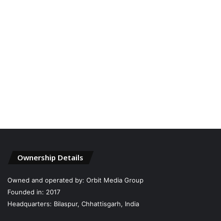
Ownership Details
Owned and operated by: Orbit Media Group
Founded in: 2017
Headquarters: Bilaspur, Chhattisgarh, India