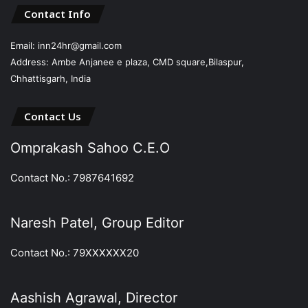
Contact Info
Email: inn24hr@gmail.com
Address: Ambe Anjanee e plaza, CMD square,Bilaspur,
Chhattisgarh, India
Contact Us
Omprakash Sahoo C.E.O
Contact No.: 7987641692
Naresh Patel, Group Editor
Contact No.: 79XXXXXX20
Aashish Agrawal, Director