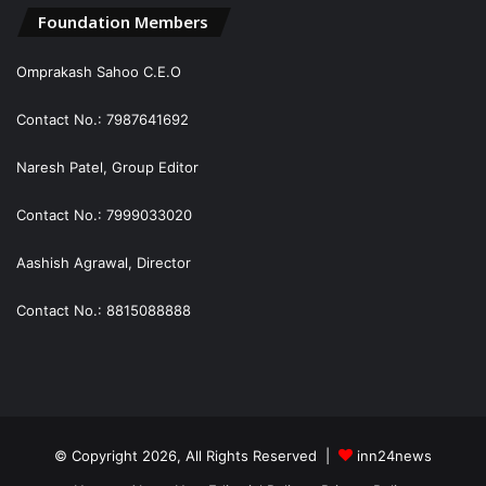
Foundation Members
Omprakash Sahoo C.E.O
Contact No.: 7987641692
Naresh Patel, Group Editor
Contact No.: 7999033020
Aashish Agrawal, Director
Contact No.: 8815088888
© Copyright 2026, All Rights Reserved |
inn24news