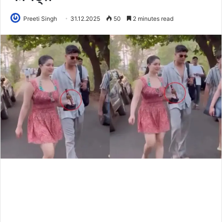
Preeti Singh
31.12.2025
50
2 minutes read