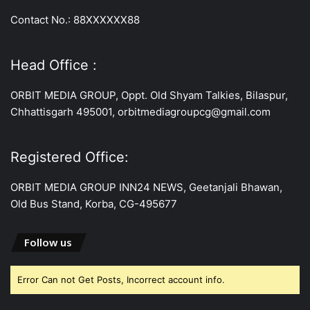
Contact No.: 88XXXXXX88
Head Office :
ORBIT MEDIA GROUP, Oppt. Old Shyam Talkies, Bilaspur,
Chhattisgarh 495001, orbitmediagroupcg@gmail.com
Registered Office:
ORBIT MEDIA GROUP INN24 NEWS, Geetanjali Bhawan,
Old Bus Stand, Korba, CG-495677
Follow us
Error Can not Get Posts, Incorrect account info.