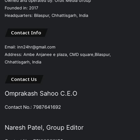
Owned and operated by: Orbit Media Group
Founded in: 2017
Headquarters: Bilaspur, Chhattisgarh, India
Contact Info
Email: inn24hr@gmail.com
Address: Ambe Anjanee e plaza, CMD square,Bilaspur,
Chhattisgarh, India
Contact Us
Omprakash Sahoo C.E.O
Contact No.: 7987641692
Naresh Patel, Group Editor