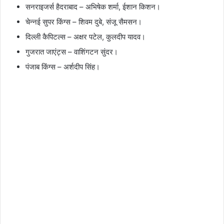
सनराइजर्स हैदराबाद – अभिषेक शर्मा, ईशान किशन।
चेन्नई सुपर किंग्स – शिवम दुबे, संजू सैमसन।
दिल्ली कैपिटल्स – अक्षर पटेल, कुलदीप यादव।
गुजरात जाएंट्स – वाशिंगटन सुंदर।
पंजाब किंग्स – अर्शदीप सिंह।