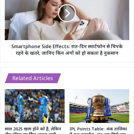
viral,
Effects:
लोगों
रात-
ने
दिन
किए
स्मार्टफोन
ऐसे-
से
ऐसे
चिपके
कॉमेंट्स
रहने
के
Smartphone Side Effects: रात-दिन स्मार्टफोन से चिपके
खतरे,
रहने के खतरे, जानिए किन अंगों को हो सकता है नुकसान
जानिए
किन
अंगों
को
Related Articles
हो
सकता
है
नुकसान
साल 2025 खत्म होने को है, लेकिन
IPL Points Table: अंक तालिका