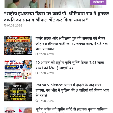
छत्तीसगढ
*राष्ट्रीय हथकरघा दिवस पर प्राचार्य पी. श्रीनिवास राव‌ ने बुनकर
दम्पति का साल व श्रीफल भेंट कर किया सम्मान*
07.08.2026
जर्जर सड़क और क्षतिग्रस्त पुल की समस्या को लेकर
जोहार छत्तीसगढ़ पार्टी का उग्र चक्का जाम, 4 घंटे तक
थमा यातायात
07.08.2026
10 अगस्त को राष्ट्रीय कृमि मुक्ति दिवस 7.63 लाख
बच्चों को खिलाई जाएगी दवा
07.08.2026
Patna Violence: पटना में हादसे के बाद मचा
हंगामा, उग्र भीड़ ने पुलिस की 3 गाड़ियों को किया आग
के हवाले
07.08.2026
भूपेश बघेल को सुप्रीम कोर्ट से झटका! चुनाव याचिका