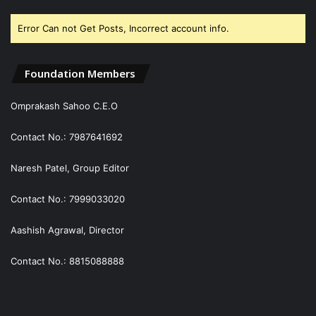
Error Can not Get Posts, Incorrect account info.
Foundation Members
Omprakash Sahoo C.E.O
Contact No.: 7987641692
Naresh Patel, Group Editor
Contact No.: 7999033020
Aashish Agrawal, Director
Contact No.: 8815088888