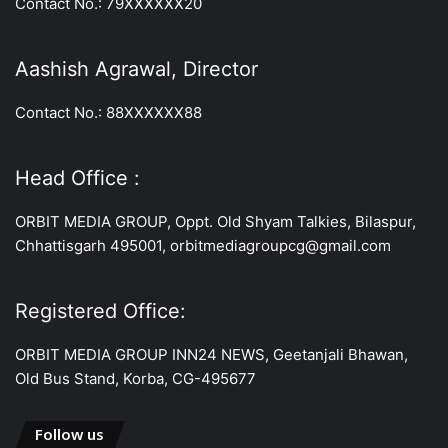
Contact No.: 79XXXXXX20
Aashish Agrawal, Director
Contact No.: 88XXXXXX88
Head Office :
ORBIT MEDIA GROUP, Oppt. Old Shyam Talkies, Bilaspur,
Chhattisgarh 495001, orbitmediagroupcg@gmail.com
Registered Office:
ORBIT MEDIA GROUP INN24 NEWS, Geetanjali Bhawan,
Old Bus Stand, Korba, CG-495677
Follow us