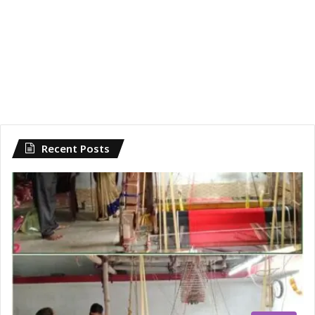
Recent Posts