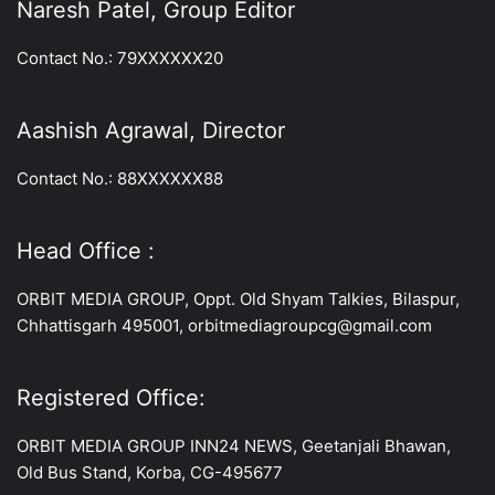
Naresh Patel, Group Editor
Contact No.: 79XXXXXX20
Aashish Agrawal, Director
Contact No.: 88XXXXXX88
Head Office :
ORBIT MEDIA GROUP, Oppt. Old Shyam Talkies, Bilaspur,
Chhattisgarh 495001, orbitmediagroupcg@gmail.com
Registered Office:
ORBIT MEDIA GROUP INN24 NEWS, Geetanjali Bhawan,
Old Bus Stand, Korba, CG-495677