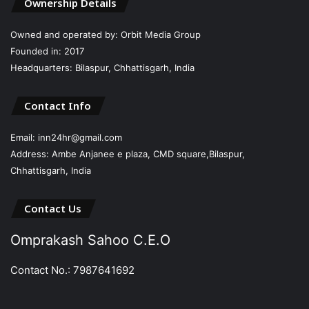
Ownership Details
Owned and operated by: Orbit Media Group
Founded in: 2017
Headquarters: Bilaspur, Chhattisgarh, India
Contact Info
Email: inn24hr@gmail.com
Address: Ambe Anjanee e plaza, CMD square,Bilaspur,
Chhattisgarh, India
Contact Us
Omprakash Sahoo C.E.O
Contact No.: 7987641692