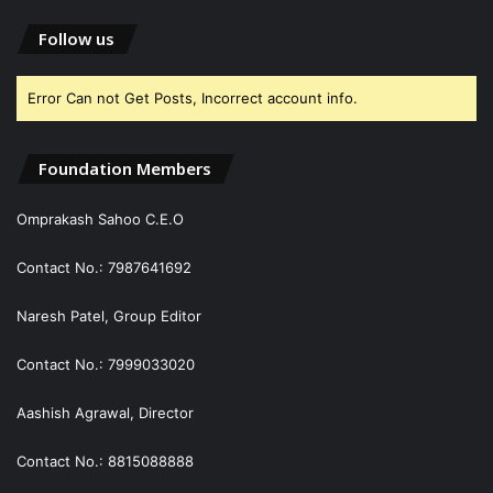
Follow us
Error Can not Get Posts, Incorrect account info.
Foundation Members
Omprakash Sahoo C.E.O
Contact No.: 7987641692
Naresh Patel, Group Editor
Contact No.: 7999033020
Aashish Agrawal, Director
Contact No.: 8815088888