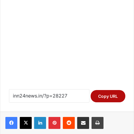
Copy URL
Facebook
X
LinkedIn
Pinterest
Reddit
Share via Email
Print