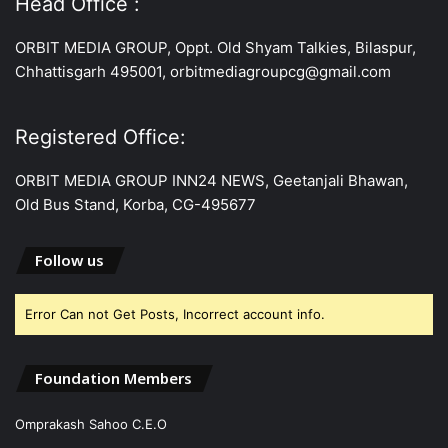
Head Office :
ORBIT MEDIA GROUP, Oppt. Old Shyam Talkies, Bilaspur,
Chhattisgarh 495001, orbitmediagroupcg@gmail.com
Registered Office:
ORBIT MEDIA GROUP INN24 NEWS, Geetanjali Bhawan,
Old Bus Stand, Korba, CG-495677
Follow us
Error Can not Get Posts, Incorrect account info.
Foundation Members
Omprakash Sahoo C.E.O