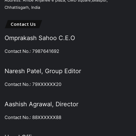
Address: Ambe Anjanee e plaza, CMD square,Bilaspur,
Chhattisgarh, India
Contact Us
Omprakash Sahoo C.E.O
Contact No.: 7987641692
Naresh Patel, Group Editor
Contact No.: 79XXXXXX20
Aashish Agrawal, Director
Contact No.: 88XXXXXX88