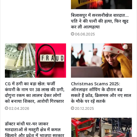
बिलासपुर में सनसनीखेज वारदात…
पति ने की पत्नी की हत्या, फिर खुद
कर ली आत्महत्या
06.06.2025
CG में ठगी का बड़ा खेल: फर्जी
Christmas Scams 2025:
कंपनी के नाम पर 38 लाख की ठगी,
ऑनलाइन शॉपिंग के दौरान बढ़
दोगुना रकम का लालच देकर लोगों
सकते हैं फ्रॉड, क्रिसमस और नए साल
को बनाया शिकार, आरोपी गिरफ्तार
के मौके पर रहें सतर्क
02.04.2026
20.12.2025
डॉक्टर बांधी घर-घर जाकर
मतदाताओं से मस्तुरी क्षेत्र में कमल
खिलाने और प्रदेश में भाजपा सरकार