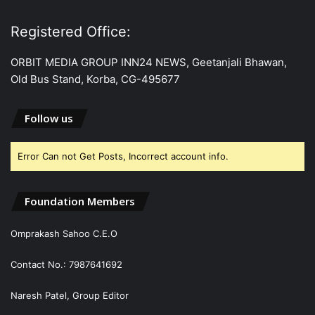
Registered Office:
ORBIT MEDIA GROUP INN24 NEWS, Geetanjali Bhawan,
Old Bus Stand, Korba, CG-495677
Follow us
Error Can not Get Posts, Incorrect account info.
Foundation Members
Omprakash Sahoo C.E.O
Contact No.: 7987641692
Naresh Patel, Group Editor