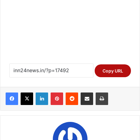
Copy URL
Facebook
X
LinkedIn
Pinterest
Reddit
Share via Email
Print