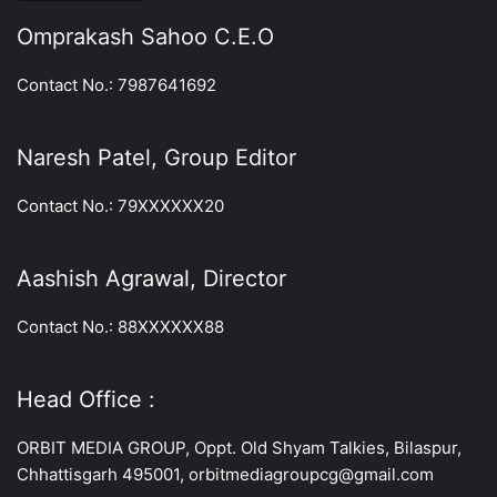
Omprakash Sahoo C.E.O
Contact No.: 7987641692
Naresh Patel, Group Editor
Contact No.: 79XXXXXX20
Aashish Agrawal, Director
Contact No.: 88XXXXXX88
Head Office :
ORBIT MEDIA GROUP, Oppt. Old Shyam Talkies, Bilaspur,
Chhattisgarh 495001, orbitmediagroupcg@gmail.com