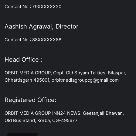
Contact No.: 79XXXXXX20
Aashish Agrawal, Director
Contact No.: 88XXXXXX88
Head Office :
ORBIT MEDIA GROUP, Oppt. Old Shyam Talkies, Bilaspur,
Chhattisgarh 495001, orbitmediagroupcg@gmail.com
Registered Office:
ORBIT MEDIA GROUP INN24 NEWS, Geetanjali Bhawan,
Old Bus Stand, Korba, CG-495677