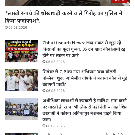
*लाखों रूपये की धोखाधड़ी करने वाले गिरोह का पुलिस ने
किया फर्दाफाश*,
06.08.2026
Chhattisgarh News: खाद संकट से जूझ रहे
किसानों का फूटा गुस्सा, 35 टन खाद की नीलामी रद्द
होने पर सड़क पर उतरे
06.08.2026
सितंबर से CJP का नया अभियान ‘क्या बोलती
पब्लिक’ शुरू, अभिजीत दीपके ने बताया कौन से मुद्दे
उठाएगी पार्टी?
06.08.2026
अधीक्षिका छात्राओं से करवाती है मालिश, मना करने
पर मारती है, खाना भी ठीक से नहीं देती – आक्रोशित
छात्राओं ने कोरबा अंबिकापुर नेशनल हाइवे किया
जाम।
06.08.2026