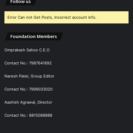
Follow us
Error Can not Get Posts, Incorrect account info.
Foundation Members
Omprakash Sahoo C.E.O
Contact No.: 7987641692
Naresh Patel, Group Editor
Contact No.: 7999033020
Aashish Agrawal, Director
Contact No.: 8815088888