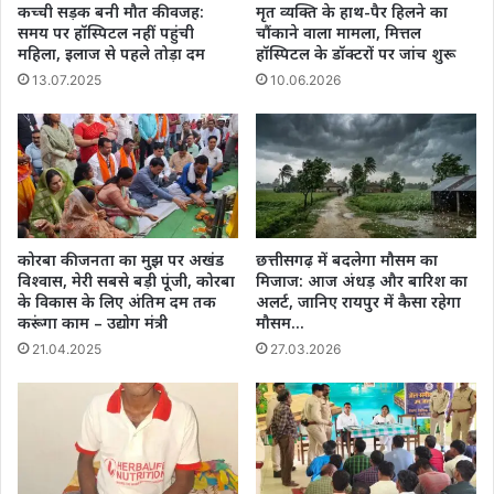
कच्ची सड़क बनी मौत की वजह:
मृत व्यक्ति के हाथ-पैर हिलने का
समय पर हॉस्पिटल नहीं पहुंची
चौंकाने वाला मामला, मित्तल
महिला, इलाज से पहले तोड़ा दम
हॉस्पिटल के डॉक्टरों पर जांच शुरू
13.07.2025
10.06.2026
कोरबा की जनता का मुझ पर अखंड
छत्तीसगढ़ में बदलेगा मौसम का
विश्वास, मेरी सबसे बड़ी पूंजी, कोरबा
मिजाज: आज अंधड़ और बारिश का
के विकास के लिए अंतिम दम तक
अलर्ट, जानिए रायपुर में कैसा रहेगा
करूंगा काम – उद्योग मंत्री
मौसम…
21.04.2025
27.03.2026