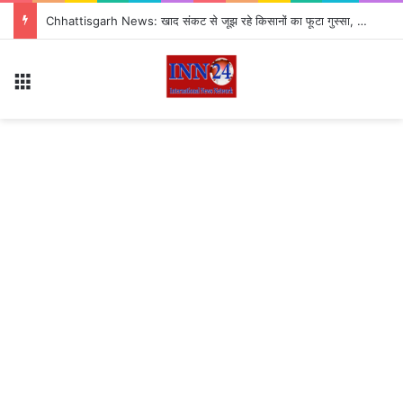
सितंबर से CJP का नया अभियान ‘क्या बोलती पब्लिक’ शुरू, अभिजीत दीपके ने बताया कौन से मुद्दे उठाएगी पार्टी?
Menu