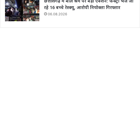
छत्तीसगढ़ में बाल श्रम पर बड़ा एक्शन: फैक्ट्री भेजे जा
रहे 16 बच्चे रेस्क्यू, आरोपी नियोक्ता गिरफ्तार
06.08.2026