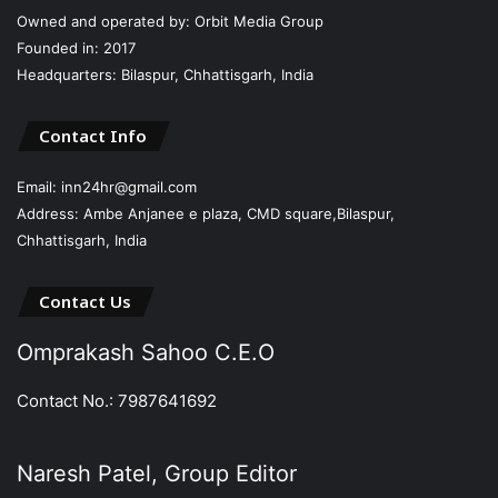
Owned and operated by: Orbit Media Group
Founded in: 2017
Headquarters: Bilaspur, Chhattisgarh, India
Contact Info
Email: inn24hr@gmail.com
Address: Ambe Anjanee e plaza, CMD square,Bilaspur,
Chhattisgarh, India
Contact Us
Omprakash Sahoo C.E.O
Contact No.: 7987641692
Naresh Patel, Group Editor